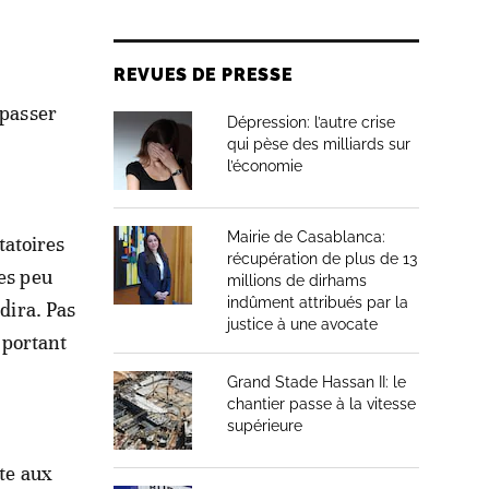
REVUES DE PRESSE
 passer
Dépression: l’autre crise
qui pèse des milliards sur
l’économie
Mairie de Casablanca:
tatoires
récupération de plus de 13
es peu
millions de dirhams
indûment attribués par la
dira. Pas
justice à une avocate
n portant
Grand Stade Hassan II: le
chantier passe à la vitesse
supérieure
ute aux