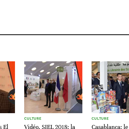
CULTURE
CULTURE
s El
Vidéo. SIEL 2018: la
Casablanca: le