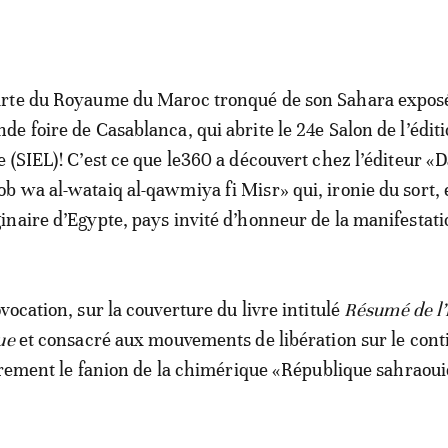
arte du Royaume du Maroc tronqué de son Sahara exposé
nde foire de Casablanca, qui abrite le 24e Salon de l’éditi
re (SIEL)! C’est ce que le360 a découvert chez l’éditeur «D
ob wa al-wataiq al-qawmiya fi Misr» qui, ironie du sort, 
ginaire d’Egypte, pays invité d’honneur de la manifestati
ocation, sur la couverture du livre intitulé
Résumé de l’
ue
et consacré aux mouvements de libération sur le cont
airement le fanion de la chimérique «République sahraoui