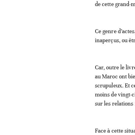
de cette grand-m
Ce genre d’actes
inaperçus, ou ê
Car, outre le liv
au Maroc ont bie
scrupuleux. Et ce
moins de vingt-ci
sur les relation
Face à cette sit