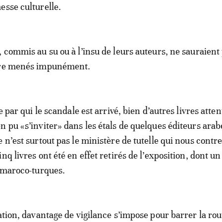
esse culturelle.
, commis au su ou à l’insu de leurs auteurs, ne sauraient
tre menés impunément.
re par qui le scandale est arrivé, bien d’autres livres atten
n pu «s’inviter» dans les étals de quelques éditeurs arab
 n’est surtout pas le ministère de tutelle qui nous contre
nq livres ont été en effet retirés de l’exposition, dont u
s maroco-turques.
uation, davantage de vigilance s’impose pour barrer la ro