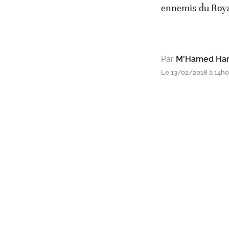
ennemis du Roy
Par
M'Hamed Ha
Le 13/02/2018 à 14h