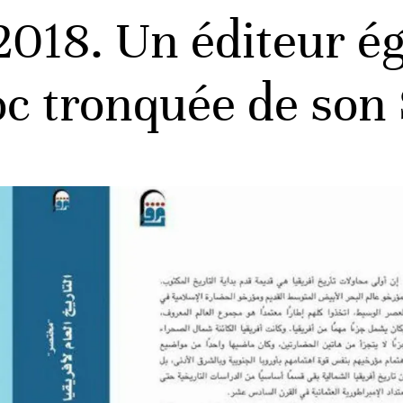
2018. Un éditeur é
oc tronquée de son