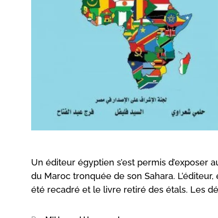
Un éditeur égyptien s’est permis d’exposer a
du Maroc tronquée de son Sahara. L’éditeur, 
été recadré et le livre retiré des étals. Les dét