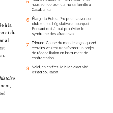
5
nous son corps», clame sa famille à
Casablanca
Élargir la Botola Pro pour sauver son
6
club (et ses Législatives): pourquoi
e à la
Bensaïd doit à tout prix éviter le
on et du
syndrome des «fraqchia»
ar al
Tribune. Coupe du monde 2030: quand
7
est
certains veulent transformer un projet
de réconciliation en instrument de
on.
confrontation
Voici, en chiffres, le bilan d’activité
8
d’Interpol Rabat
histoire
inent,
e»!