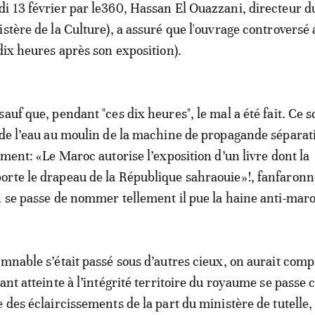
i 13 février par le360, Hassan El Ouazzani, directeur du
stère de la Culture), a assuré que l'ouvrage controversé 
dix heures après son exposition).
auf que, pendant "ces dix heures", le mal a été fait. Ce 
 de l’eau au moulin de la machine de propagande séparati
ement: «Le Maroc autorise l’exposition d’un livre dont la
orte le drapeau de la République sahraouie»!, fanfaron
 se passe de nommer tellement il pue la haine anti-mar
amnable s’était passé sous d’autres cieux, on aurait comp
ant atteinte à l’intégrité territoire du royaume se passe 
 des éclaircissements de la part du ministère de tutelle,