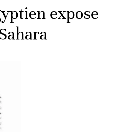
gyptien expose
 Sahara