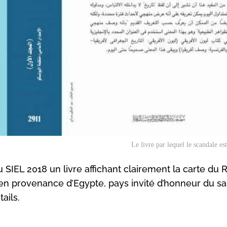
Le livre par lequel le scandale es
u SIEL 2018 un livre affichant clairement la carte d
en provenance d’Egypte, pays invité d’honneur du sa
ails.