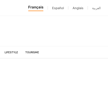
Français
|
Español
|
Anglais
|
العربية
LIFESTYLE
TOURISME