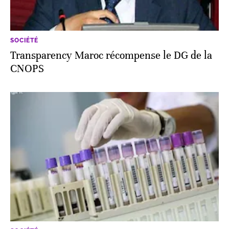
SOCIÉTÉ
Transparency Maroc récompense le DG de la
CNOPS