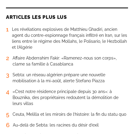
ARTICLES LES PLUS LUS
1
Les révélations explosives de Matthieu Ghadiri, ancien
agent du contre-espionnage français infiltré en Iran, sur les
liens entre le régime des Mollahs, le Polisario, le Hezbollah
et l’Algérie
2
Affaire Abderrahim Fakir: «Ramenez-nous son corps»,
clame sa famille à Casablanca
3
Sebta: un réseau algérien prépare une nouvelle
mobilisation à la mi-août, alerte Stefano Piazza
4
«C’est notre résidence principale depuis 30 ans»: à
Bouznika, des propriétaires redoutent la démolition de
leurs villas
5
Ceuta, Melilla et les miroirs de l’histoire: la fin du statu quo
6
Au-delà de Sebta: les racines du désir d’exil