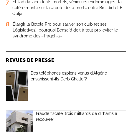
7
El Jadida: accidents mortels, véhicules endommagés… la
colère monte sur la «route de la mort» entre Bir Jdid et El
Oulja
8
Élargir la Botola Pro pour sauver son club (et ses
Législatives): pourquoi Bensaïd doit à tout prix éviter le
syndrome des «fraqchia»
REVUES DE PRESSE
Des téléphones espions venus d’Algérie
envahissent-ils Derb Ghallef?
Fraude fiscale: trois milliards de dirhams à
recouvrer