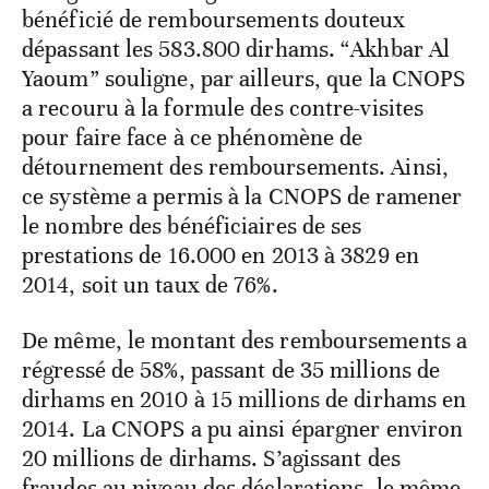
bénéficié de remboursements douteux
dépassant les 583.800 dirhams. “Akhbar Al
Yaoum” souligne, par ailleurs, que la CNOPS
a recouru à la formule des contre-visites
pour faire face à ce phénomène de
détournement des remboursements. Ainsi,
ce système a permis à la CNOPS de ramener
le nombre des bénéficiaires de ses
prestations de 16.000 en 2013 à 3829 en
2014, soit un taux de 76%.
De même, le montant des remboursements a
régressé de 58%, passant de 35 millions de
dirhams en 2010 à 15 millions de dirhams en
2014. La CNOPS a pu ainsi épargner environ
20 millions de dirhams. S’agissant des
fraudes au niveau des déclarations, le même