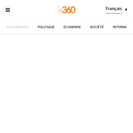
Français
▾
Actuellement
POLITIQUE
ECONOMIE
SOCIÉTÉ
INTERNATIO