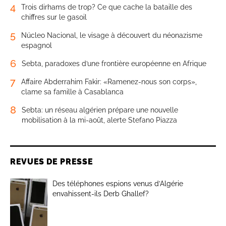
4
Trois dirhams de trop? Ce que cache la bataille des
chiffres sur le gasoil
5
Núcleo Nacional, le visage à découvert du néonazisme
espagnol
6
Sebta, paradoxes d’une frontière européenne en Afrique
7
Affaire Abderrahim Fakir: «Ramenez-nous son corps»,
clame sa famille à Casablanca
8
Sebta: un réseau algérien prépare une nouvelle
mobilisation à la mi-août, alerte Stefano Piazza
REVUES DE PRESSE
Des téléphones espions venus d’Algérie
envahissent-ils Derb Ghallef?