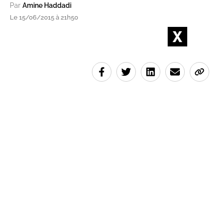
Par
Amine Haddadi
Le 15/06/2015 à 21h50