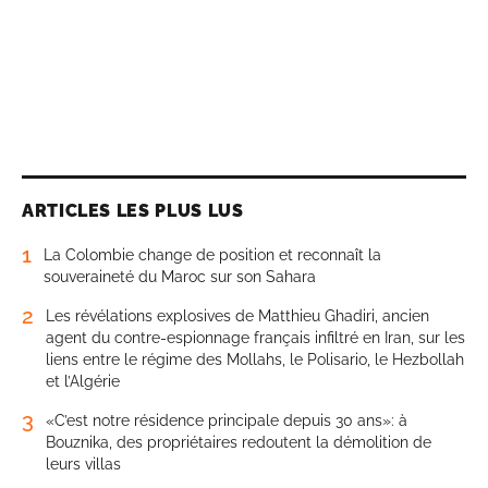
ARTICLES LES PLUS LUS
1
La Colombie change de position et reconnaît la
souveraineté du Maroc sur son Sahara
2
Les révélations explosives de Matthieu Ghadiri, ancien
agent du contre-espionnage français infiltré en Iran, sur les
liens entre le régime des Mollahs, le Polisario, le Hezbollah
et l’Algérie
3
«C’est notre résidence principale depuis 30 ans»: à
Bouznika, des propriétaires redoutent la démolition de
leurs villas