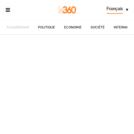
Français
▾
Actuellement
POLITIQUE
ECONOMIE
SOCIÉTÉ
INTERNATIO