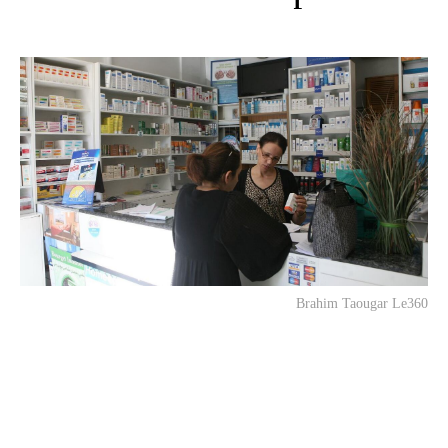
Brahim Taougar Le360