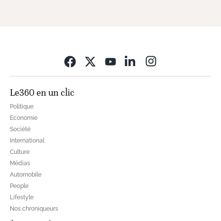
Opens in new wi
Le360 en un clic
Politique
Economie
Société
International
Culture
Médias
Automobile
People
Lifestyle
Nos chroniqueurs