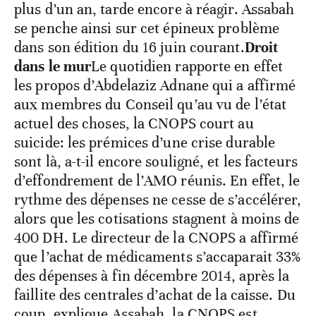
plus d’un an, tarde encore à réagir. Assabah
se penche ainsi sur cet épineux problème
dans son édition du 16 juin courant.
Droit
dans le mur
Le quotidien rapporte en effet
les propos d’Abdelaziz Adnane qui a affirmé
aux membres du Conseil qu’au vu de l’état
actuel des choses, la CNOPS court au
suicide: les prémices d’une crise durable
sont là, a-t-il encore souligné, et les facteurs
d’effondrement de l’AMO réunis. En effet, le
rythme des dépenses ne cesse de s’accélérer,
alors que les cotisations stagnent à moins de
400 DH. Le directeur de la CNOPS a affirmé
que l’achat de médicaments s’accaparait 33%
des dépenses à fin décembre 2014, après la
faillite des centrales d’achat de la caisse. Du
coup, explique Assabah, la CNOPS est