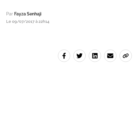
Par
Fayza Senhaji
Le 09/07/2017 à 22h14