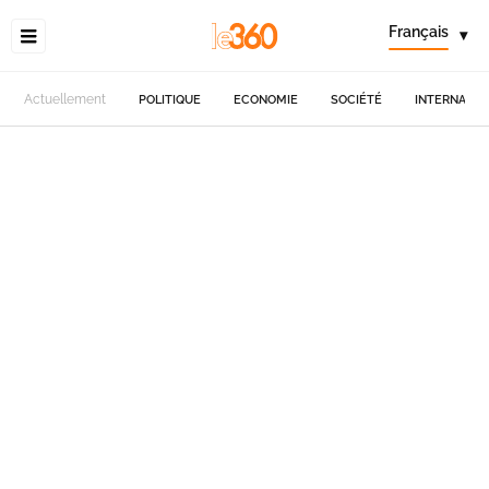
Français
▾
Actuellement
POLITIQUE
ECONOMIE
SOCIÉTÉ
INTERNATIO