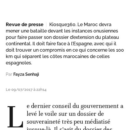
Revue de presse
Kiosque360. Le Maroc devra
mener une bataille devant les instances onusiennes
pour faire passer son dossier d’extension du plateau
continental. Il doit faire face à l’Espagne, avec qui il
doit trouver un compromis en ce qui concerne les 100
km qui séparent les côtes marocaines de celles
espagnoles.
Par
Fayza Senhaji
Le 09/07/2017 à 22h14
L
e dernier conseil du gouvernement a
levé le voile sur un dossier de
souveraineté très peu médiatisé
jusque-là. Il s’agit du dossier des