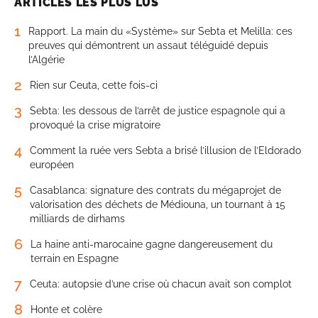
ARTICLES LES PLUS LUS
1
Rapport. La main du «Système» sur Sebta et Melilla: ces
preuves qui démontrent un assaut téléguidé depuis
l’Algérie
2
Rien sur Ceuta, cette fois-ci
3
Sebta: les dessous de l’arrêt de justice espagnole qui a
provoqué la crise migratoire
4
Comment la ruée vers Sebta a brisé l’illusion de l’Eldorado
européen
5
Casablanca: signature des contrats du mégaprojet de
valorisation des déchets de Médiouna, un tournant à 15
milliards de dirhams
6
La haine anti-marocaine gagne dangereusement du
terrain en Espagne
7
Ceuta: autopsie d’une crise où chacun avait son complot
8
Honte et colère