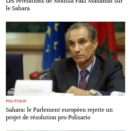
Les révélations de Moussa Faki Mahamat sur
le Sahara
POLITIQUE
Sahara: le Parlement européen rejette un
projet de résolution pro-Polisario