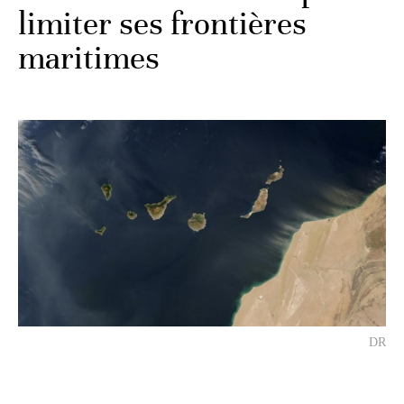
limiter ses frontières
maritimes
DR