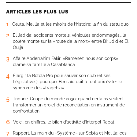
ARTICLES LES PLUS LUS
1
Ceuta, Melilla et les miroirs de l’histoire: la fin du statu quo
2
El Jadida: accidents mortels, véhicules endommagés… la
colère monte sur la «route de la mort» entre Bir Jdid et El
Oulja
3
Affaire Abderrahim Fakir: «Ramenez-nous son corps»,
clame sa famille à Casablanca
4
Élargir la Botola Pro pour sauver son club (et ses
Législatives): pourquoi Bensaïd doit à tout prix éviter le
syndrome des «fraqchia»
5
Tribune. Coupe du monde 2030: quand certains veulent
transformer un projet de réconciliation en instrument de
confrontation
6
Voici, en chiffres, le bilan d’activité d’Interpol Rabat
7
Rapport. La main du «Système» sur Sebta et Melilla: ces