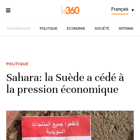
Français
▾
Actuellement
POLITIQUE
ECONOMIE
SOCIÉTÉ
INTERNATIO
POLITIQUE
Sahara: la Suède a cédé à
la pression économique