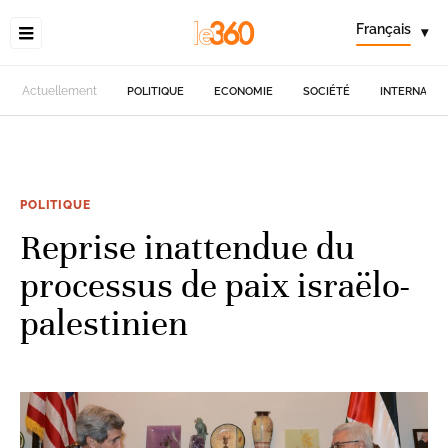
Français
▾
Actuellement
POLITIQUE
ECONOMIE
SOCIÉTÉ
INTERNATIO
POLITIQUE
Reprise inattendue du
processus de paix israëlo-
palestinien