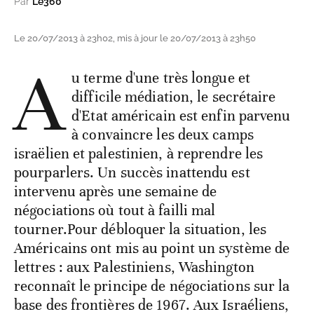
Par
Le360
Le 20/07/2013 à 23h02, mis à jour le 20/07/2013 à 23h50
A
u terme d'une très longue et
difficile médiation, le secrétaire
d'Etat américain est enfin parvenu
à convaincre les deux camps
israëlien et palestinien, à reprendre les
pourparlers. Un succès inattendu est
intervenu après une semaine de
négociations où tout à failli mal
tourner.Pour débloquer la situation, les
Américains ont mis au point un système de
lettres : aux Palestiniens, Washington
reconnaît le principe de négociations sur la
base des frontières de 1967. Aux Israéliens,