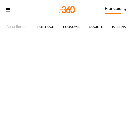
Français
▾
Actuellement
POLITIQUE
ECONOMIE
SOCIÉTÉ
INTERNATIO