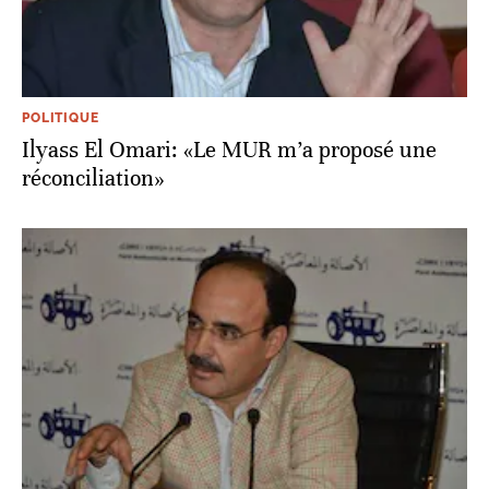
POLITIQUE
Ilyass El Omari: «Le MUR m’a proposé une
réconciliation»