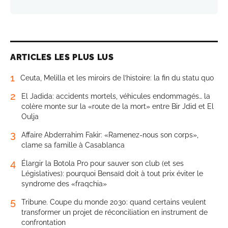
ARTICLES LES PLUS LUS
1
Ceuta, Melilla et les miroirs de l’histoire: la fin du statu quo
2
El Jadida: accidents mortels, véhicules endommagés… la
colère monte sur la «route de la mort» entre Bir Jdid et El
Oulja
3
Affaire Abderrahim Fakir: «Ramenez-nous son corps»,
clame sa famille à Casablanca
4
Élargir la Botola Pro pour sauver son club (et ses
Législatives): pourquoi Bensaïd doit à tout prix éviter le
syndrome des «fraqchia»
5
Tribune. Coupe du monde 2030: quand certains veulent
transformer un projet de réconciliation en instrument de
confrontation