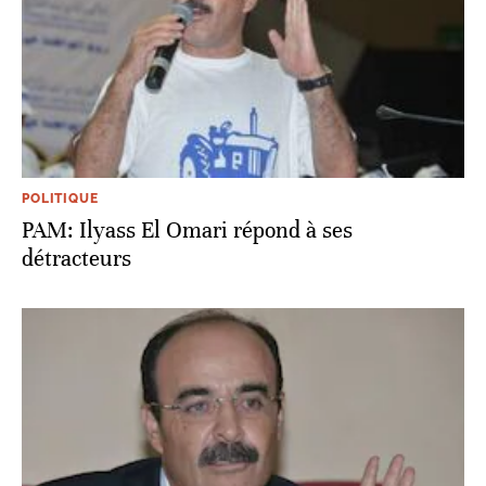
POLITIQUE
PAM: Ilyass El Omari répond à ses
détracteurs