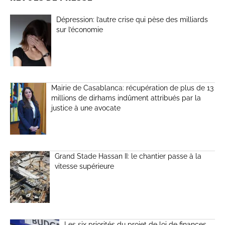
Dépression: l’autre crise qui pèse des milliards
sur l’économie
Mairie de Casablanca: récupération de plus de 13
millions de dirhams indûment attribués par la
justice à une avocate
Grand Stade Hassan II: le chantier passe à la
vitesse supérieure
Les six priorités du projet de loi de finances