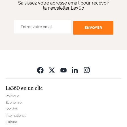
Saisissez votre adresse email pour recevoir
la newsletter Le360
ENVOYER
Opens in new wi
Le360 en un clic
Politique
Economie
Société
International
Culture