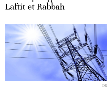
Laftit et Rabbah
DR