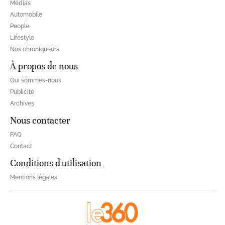
Médias
Automobile
People
Lifestyle
Nos chroniqueurs
À propos de nous
Qui sommes-nous
Publicité
Archives
Nous contacter
FAQ
Contact
Conditions d'utilisation
Mentions légales