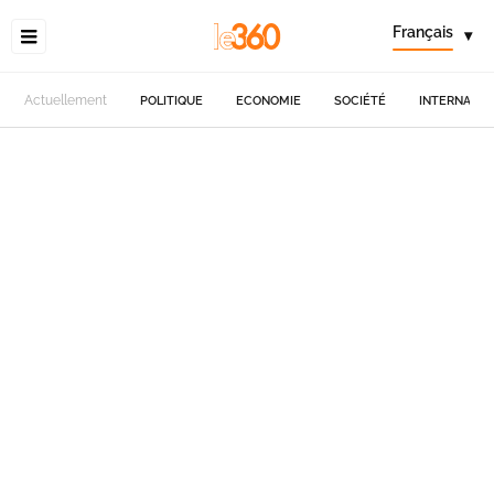
Français
▾
Actuellement
POLITIQUE
ECONOMIE
SOCIÉTÉ
INTERNATIO