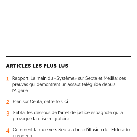
ARTICLES LES PLUS LUS
1
Rapport. La main du «Système» sur Sebta et Melilla: ces
preuves qui démontrent un assaut téléguidé depuis
l’Algérie
2
Rien sur Ceuta, cette fois-ci
3
Sebta: les dessous de l’arrêt de justice espagnole qui a
provoqué la crise migratoire
4
Comment la ruée vers Sebta a brisé l’illusion de l’Eldorado
européen