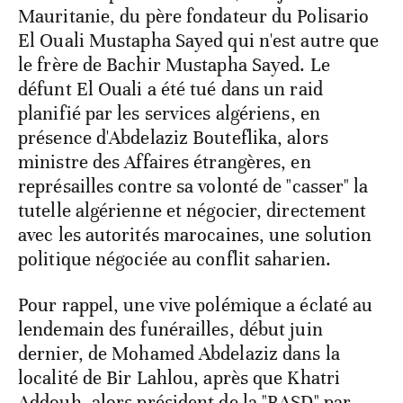
Mauritanie, du père fondateur du Polisario
El Ouali Mustapha Sayed qui n'est autre que
le frère de Bachir Mustapha Sayed. Le
défunt El Ouali a été tué dans un raid
planifié par les services algériens, en
présence d'Abdelaziz Bouteflika, alors
ministre des Affaires étrangères, en
représailles contre sa volonté de "casser" la
tutelle algérienne et négocier, directement
avec les autorités marocaines, une solution
politique négociée au conflit saharien.
Pour rappel, une vive polémique a éclaté au
lendemain des funérailles, début juin
dernier, de Mohamed Abdelaziz dans la
localité de Bir Lahlou, après que Khatri
Addouh, alors président de la "RASD" par