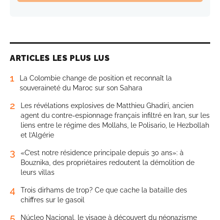
ARTICLES LES PLUS LUS
1
La Colombie change de position et reconnaît la
souveraineté du Maroc sur son Sahara
2
Les révélations explosives de Matthieu Ghadiri, ancien
agent du contre-espionnage français infiltré en Iran, sur les
liens entre le régime des Mollahs, le Polisario, le Hezbollah
et l’Algérie
3
«C’est notre résidence principale depuis 30 ans»: à
Bouznika, des propriétaires redoutent la démolition de
leurs villas
4
Trois dirhams de trop? Ce que cache la bataille des
chiffres sur le gasoil
5
Núcleo Nacional, le visage à découvert du néonazisme