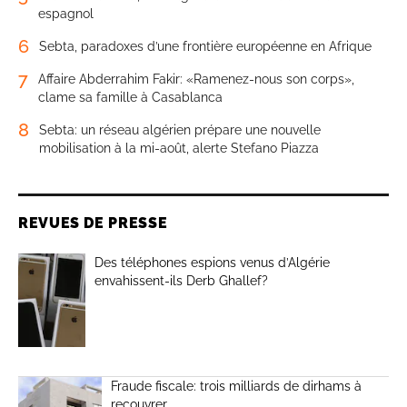
espagnol
6
Sebta, paradoxes d’une frontière européenne en Afrique
7
Affaire Abderrahim Fakir: «Ramenez-nous son corps»,
clame sa famille à Casablanca
8
Sebta: un réseau algérien prépare une nouvelle
mobilisation à la mi-août, alerte Stefano Piazza
REVUES DE PRESSE
Des téléphones espions venus d’Algérie
envahissent-ils Derb Ghallef?
Fraude fiscale: trois milliards de dirhams à
recouvrer