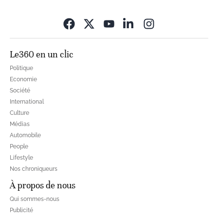
Opens in new wi
Le360 en un clic
Politique
Economie
Société
International
Culture
Médias
Automobile
People
Lifestyle
Nos chroniqueurs
À propos de nous
Qui sommes-nous
Publicité