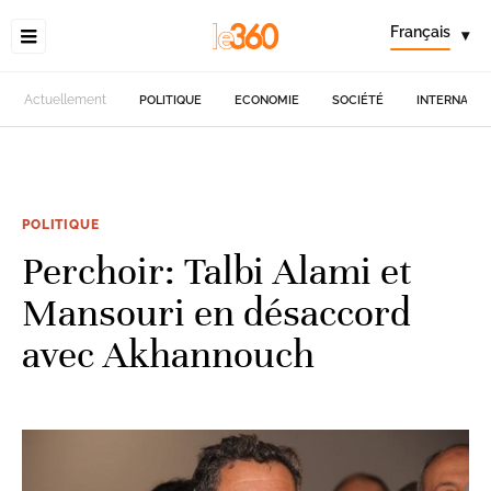
Français
▾
Actuellement
POLITIQUE
ECONOMIE
SOCIÉTÉ
INTERNATIO
POLITIQUE
Perchoir: Talbi Alami et
Mansouri en désaccord
avec Akhannouch