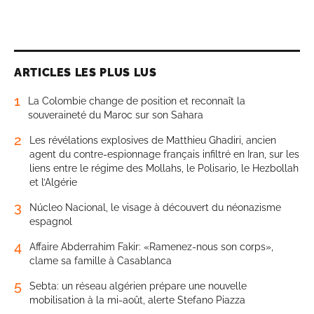
ARTICLES LES PLUS LUS
1
La Colombie change de position et reconnaît la
souveraineté du Maroc sur son Sahara
2
Les révélations explosives de Matthieu Ghadiri, ancien
agent du contre-espionnage français infiltré en Iran, sur les
liens entre le régime des Mollahs, le Polisario, le Hezbollah
et l’Algérie
3
Núcleo Nacional, le visage à découvert du néonazisme
espagnol
4
Affaire Abderrahim Fakir: «Ramenez-nous son corps»,
clame sa famille à Casablanca
5
Sebta: un réseau algérien prépare une nouvelle
mobilisation à la mi-août, alerte Stefano Piazza