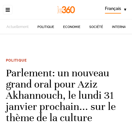
Français
▾
Actuellement
POLITIQUE
ECONOMIE
SOCIÉTÉ
INTERNATIO
POLITIQUE
Parlement: un nouveau
grand oral pour Aziz
Akhannouch, le lundi 31
janvier prochain... sur le
thème de la culture