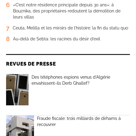
6
«C’est notre résidence principale depuis 30 ans»: à
Bouznika, des propriétaires redoutent la démolition de
leurs villas
7
Ceuta, Melilla et les miroirs de l’histoire: la fin du statu quo
8
Au-delà de Sebta: les racines du désir d’exil
REVUES DE PRESSE
Des téléphones espions venus d’Algérie
envahissent-ils Derb Ghallef?
Fraude fiscale: trois milliards de dirhams à
recouvrer