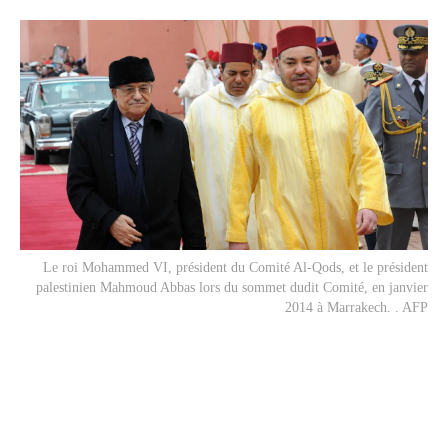
Le roi Mohammed VI, président du Comité Al-Qods, et le président
palestinien Mahmoud Abbas lors du sommet dudit Comité, en janvier
2014 à Marrakech. . AFP