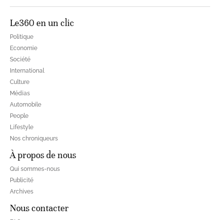
Le360 en un clic
Politique
Economie
Société
International
Culture
Médias
Automobile
People
Lifestyle
Nos chroniqueurs
À propos de nous
Qui sommes-nous
Publicité
Archives
Nous contacter