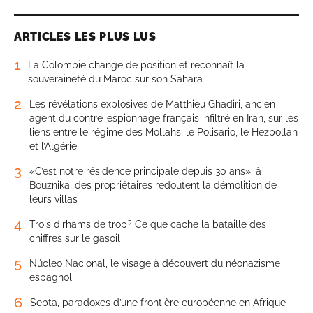
ARTICLES LES PLUS LUS
1
La Colombie change de position et reconnaît la
souveraineté du Maroc sur son Sahara
2
Les révélations explosives de Matthieu Ghadiri, ancien
agent du contre-espionnage français infiltré en Iran, sur les
liens entre le régime des Mollahs, le Polisario, le Hezbollah
et l’Algérie
3
«C’est notre résidence principale depuis 30 ans»: à
Bouznika, des propriétaires redoutent la démolition de
leurs villas
4
Trois dirhams de trop? Ce que cache la bataille des
chiffres sur le gasoil
5
Núcleo Nacional, le visage à découvert du néonazisme
espagnol
6
Sebta, paradoxes d’une frontière européenne en Afrique