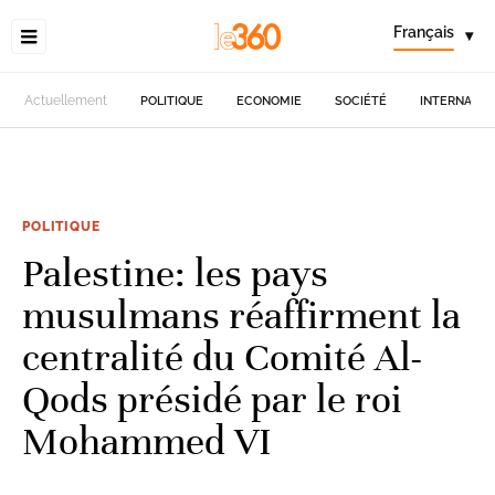
Français
▾
Actuellement
POLITIQUE
ECONOMIE
SOCIÉTÉ
INTERNATIO
POLITIQUE
Palestine: les pays
musulmans réaffirment la
centralité du Comité Al-
Qods présidé par le roi
Mohammed VI