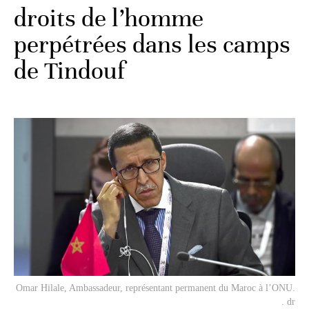
droits de l’homme
perpétrées dans les camps
de Tindouf
Omar Hilale, Ambassadeur, représentant permanent du Maroc à l’ONU.
. dr