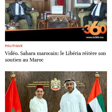
POLITIQUE
Vidéo. Sahara marocain: le Libéria réitère son
soutien au Maroc