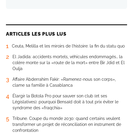
ARTICLES LES PLUS LUS
1
Ceuta, Melilla et les miroirs de l’histoire: la fin du statu quo
2
El Jadida: accidents mortels, véhicules endommagés… la
colère monte sur la «route de la mort» entre Bir Jdid et El
Oulja
3
Affaire Abderrahim Fakir: «Ramenez-nous son corps»,
clame sa famille à Casablanca
4
Élargir la Botola Pro pour sauver son club (et ses
Législatives): pourquoi Bensaïd doit à tout prix éviter le
syndrome des «fraqchia»
5
Tribune. Coupe du monde 2030: quand certains veulent
transformer un projet de réconciliation en instrument de
confrontation