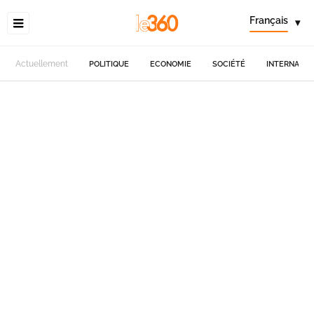
Français
▾
Actuellement
POLITIQUE
ECONOMIE
SOCIÉTÉ
INTERNATIO