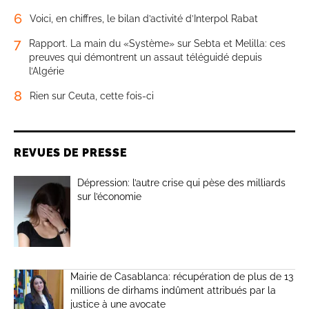
6
Voici, en chiffres, le bilan d’activité d’Interpol Rabat
7
Rapport. La main du «Système» sur Sebta et Melilla: ces
preuves qui démontrent un assaut téléguidé depuis
l’Algérie
8
Rien sur Ceuta, cette fois-ci
REVUES DE PRESSE
Dépression: l’autre crise qui pèse des milliards
sur l’économie
Mairie de Casablanca: récupération de plus de 13
millions de dirhams indûment attribués par la
justice à une avocate