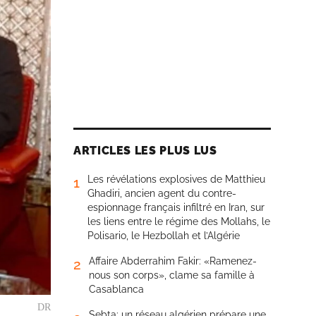
ARTICLES LES PLUS LUS
Les révélations explosives de Matthieu
1
Ghadiri, ancien agent du contre-
espionnage français infiltré en Iran, sur
les liens entre le régime des Mollahs, le
Polisario, le Hezbollah et l’Algérie
Affaire Abderrahim Fakir: «Ramenez-
2
nous son corps», clame sa famille à
Casablanca
DR
Sebta: un réseau algérien prépare une