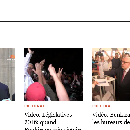
POLITIQUE
POLITIQUE
Vidéo. Législatives
Vidéo. Benkir
2016: quand
les bureaux de
Benkirane crie victoire