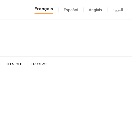
Français
|
Español
|
Anglais
|
العربية
LIFESTYLE
TOURISME