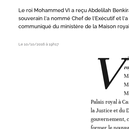
Le roi Mohammed VI a reçu Abdelilah Benkiran
souverain l'a nommé Chef de l'Exécutif et 
communiqué du ministère de la Maison royale
Le 10/10/2016 à 19h17
V
oi
ro
Ma
Ma
Mo
Palais royal à C
la Justice et du
gouvernement, co
former le nouve