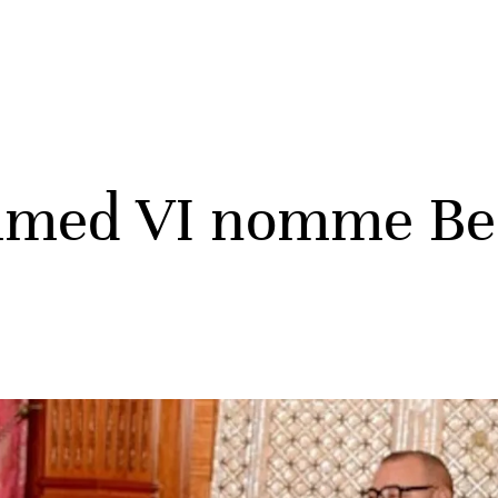
mmed VI nomme Be