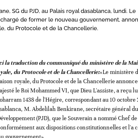
e, SG du PJD, au Palais royal dasablanca, lundi. Le
l'a chargé de former le nouveau gouvernement, anno
, du Protocole et de la Chancellerie.
ci la traduction du communiqué du ministère de la Ma
yale, du Protocole et de la Chancellerie:
«Le ministère d
ison royale, du Protocole et de la Chancellerie annonce
jesté le Roi Mohammed VI, que Dieu L'assiste, a reçu lu
harram 1438 de l'Hégire, correspondant au 10 octobre 
asablanca, M. Abdelilah Benkirane, secrétaire général du
 Développement (PJD), que le Souverain a nommé Chef de
nformément aux dispositions constitutionnelles et l'a 
au gouvernement».