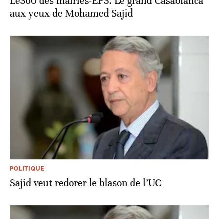
Le360 des mairies-EP3. Le grand Casablanca
aux yeux de Mohamed Sajid
POLITIQUE
Sajid veut redorer le blason de l’UC