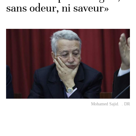
sans odeur, ni saveur»
Mohamed Sajid. . DR