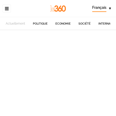
Français
▾
Actuellement
POLITIQUE
ECONOMIE
SOCIÉTÉ
INTERNATIO