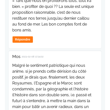
« Tant que nous en profiterons tous, tout ira
bien. » profiter de quoi ?? La seule est unique
proposition raisonnable, c’est de nous
restituer nos terres jusqu’au dernier caillou
au fond de mer. Les bon comptes font de
bons amis.
Répondre
Mos
2023-02-08 17:24:02
Malgré le sentiment patriotique qui nous
anime, si je prends cette dérision du côté
positif, je dirais que, finalement, les deux
Royaumes, l'Espagne et le Maroc sont
condamnés, par la géographie et l'histoire
(l'histoire dans son double sens, i.e. passé et
futur) à s'entendre, à mettre la main dans la
main pour bâtir un avenir radieux, dans un