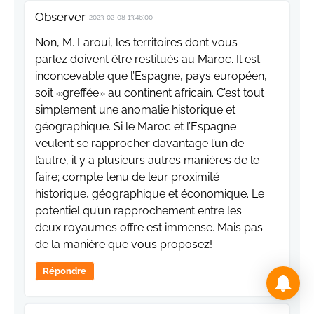
Observer
2023-02-08 13:46:00
Non, M. Laroui, les territoires dont vous
parlez doivent être restitués au Maroc. Il est
inconcevable que l’Espagne, pays européen,
soit «greffée» au continent africain. C’est tout
simplement une anomalie historique et
géographique. Si le Maroc et l’Espagne
veulent se rapprocher davantage l’un de
l’autre, il y a plusieurs autres manières de le
faire; compte tenu de leur proximité
historique, géographique et économique. Le
potentiel qu’un rapprochement entre les
deux royaumes offre est immense. Mais pas
de la manière que vous proposez!
Répondre