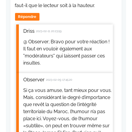
faut-il que le lecteur soit à la hauteur.
Répondre
Driss
2023-02-11 20:23:59
@ Observer; Bravo pour votre réaction !
Il faut en vouloir également aux
"modérateurs" qui laissent passer ces
insultes.
Observer
2023-02-09 17:45:20
Si ça vous amuse, tant mieux pour vous.
Mais, considérant le degré d’importance
que revêt la question de l’intégrité
territoriale du Maroc, l’humour n’a pas
place ici. Voyez-vous, de l’humour
«subtile», on peut en trouver même sur