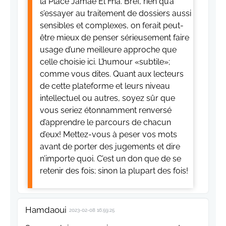
la Place Jamae El Fna. Bref, rien qu’à
s’essayer au traitement de dossiers aussi
sensibles et complexes, on ferait peut-
être mieux de penser sérieusement faire
usage d’une meilleure approche que
celle choisie ici. L’humour «subtile»;
comme vous dites. Quant aux lecteurs
de cette plateforme et leurs niveau
intellectuel ou autres, soyez sûr que
vous seriez étonnamment renversé
d’apprendre le parcours de chacun
d’eux! Mettez-vous à peser vos mots
avant de porter des jugements et dire
n’importe quoi. C’est un don que de se
retenir des fois; sinon la plupart des fois!
Hamdaoui
2023-02-08 16:59:25