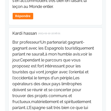
s'en accommodent très bien en faisant la
leçon au Monde entier.
Répondre
Kardi hassan
2023-02-10 22:06:01
Bsr professeur!Un partenariat gagnant-
gagnant avec les Espagnols touristiquement
parlant ne saurait,à mon humble avis,voir le
jour.Cependant le parcours que vous
proposez est fort intéressant pour les
touristes qui vont jongler avec l'oriental et
l'occidental le temps d'un périple.Les
opérateurs des deux pays limitrophes
doivent se réunir et se concerter pour
trouver des projets communs et
fructueux,matériellement et spirituellement
parlant..L'Espagne sait très bien ce que lui