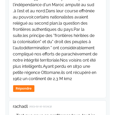
l'indépendance d'un Maroc amputé au sud
,à l'est et au nord.Dans leur course effrénée
au pouvoir,certains nationalistes avaient
relégué au second plan,la question des
frontières authentiques du pays.Par la
suite,les principe des "frontières héritées de
la colonisation" et du" droit des peuples à
l'autodétermination " ont considérablement
compliqué nos efforts de parachèvement de
notre intégrité territoriale.Nos voisins ont été
plus intelligents.Ayant perdu en 1830 une
petite régence Ottomane,ils ont récupéré en
1962 un continent de 2,3 M km2
Répondre
rachadl
2023-02-10 02:24:32