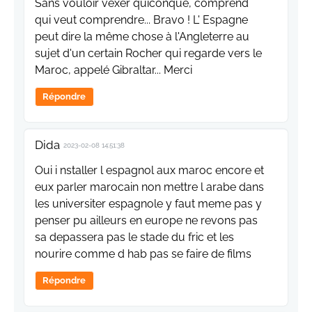
Sans vouloir vexer quiconque, comprend
qui veut comprendre... Bravo ! L' Espagne
peut dire la même chose à l'Angleterre au
sujet d'un certain Rocher qui regarde vers le
Maroc, appelé Gibraltar... Merci
Répondre
Dida
2023-02-08 14:51:38
Oui i nstaller l espagnol aux maroc encore et
eux parler marocain non mettre l arabe dans
les universiter espagnole y faut meme pas y
penser pu ailleurs en europe ne revons pas
sa depassera pas le stade du fric et les
nourire comme d hab pas se faire de films
Répondre