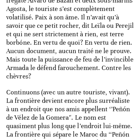
frégate Álvaro de Bazán et deux sous-marins
Agosta, le touriste s’est complètement
volatilisé. Paix à son âme. Il n’avait qu’à
savoir que ce petit rocher, dit Leïla ou Perejil
et qui ne sert strictement à rien, est terre
borbóne. En vertu de quoi? En vertu de rien.
Aucun document, aucun traité ne le prouve.
Mais toute la puissance de feu de l’invincible
Armada le défend farouchement. Contre les
chèvres?
Continuons (avec un autre touriste, vivant).
La frontière devient encore plus surréaliste
à un endroit que nos amis appellent ‘’Peñón
de Vélez de la Gomera’'. Le nom est
quasiment plus long que l’endroit lui-même.
La frontière qui sépare le Maroc du ‘‘Peñón