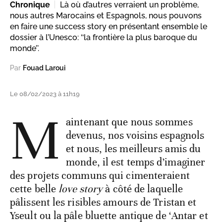
Chronique
Là où d’autres verraient un problème,
nous autres Marocains et Espagnols, nous pouvons
en faire une success story en présentant ensemble le
dossier à l’Unesco: ‘‘la frontière la plus baroque du
monde’'.
Par
Fouad Laroui
Le 08/02/2023 à 11h19
M
aintenant que nous sommes
devenus, nos voisins espagnols
et nous, les meilleurs amis du
monde, il est temps d’imaginer
des projets communs qui cimenteraient
cette belle
love story
à côté de laquelle
pâlissent les risibles amours de Tristan et
Yseult ou la pâle bluette antique de ‘Antar et