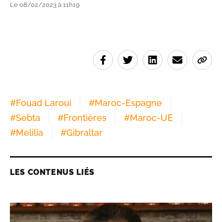
Le 08/02/2023 à 11h19
#
Fouad Laroui
#
Maroc-Espagne
#
Sebta
#
Frontières
#
Maroc-UE
#
Melilia
#
Gibraltar
LES CONTENUS LIÉS