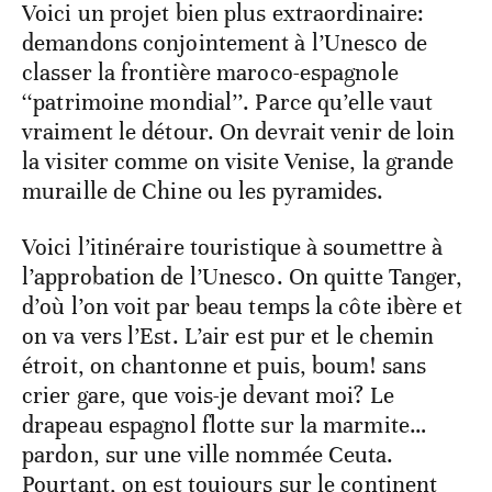
Voici un projet bien plus extraordinaire:
demandons conjointement à l’Unesco de
classer la frontière maroco-espagnole
‘‘patrimoine mondial’’. Parce qu’elle vaut
vraiment le détour. On devrait venir de loin
la visiter comme on visite Venise, la grande
muraille de Chine ou les pyramides.
Voici l’itinéraire touristique à soumettre à
l’approbation de l’Unesco. On quitte Tanger,
d’où l’on voit par beau temps la côte ibère et
on va vers l’Est. L’air est pur et le chemin
étroit, on chantonne et puis, boum! sans
crier gare, que vois-je devant moi? Le
drapeau espagnol flotte sur la marmite…
pardon, sur une ville nommée Ceuta.
Pourtant, on est toujours sur le continent