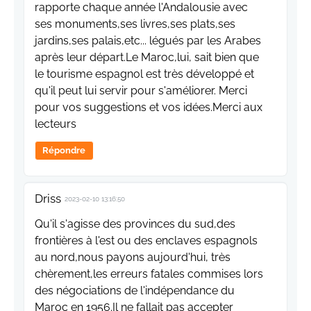
rapporte chaque année l'Andalousie avec
ses monuments,ses livres,ses plats,ses
jardins,ses palais,etc... légués par les Arabes
après leur départ.Le Maroc,lui, sait bien que
le tourisme espagnol est très développé et
qu'il peut lui servir pour s'améliorer. Merci
pour vos suggestions et vos idées.Merci aux
lecteurs
Répondre
Driss
2023-02-10 13:16:50
Qu'il s'agisse des provinces du sud,des
frontières à l'est ou des enclaves espagnols
au nord,nous payons aujourd'hui, très
chèrement,les erreurs fatales commises lors
des négociations de l'indépendance du
Maroc en 1956.Il ne fallait pas accepter