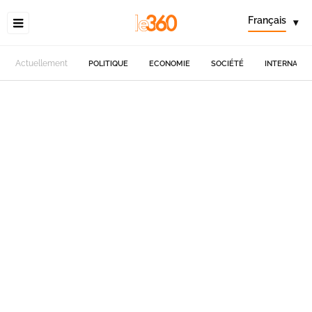
Français
▾
Actuellement
POLITIQUE
ECONOMIE
SOCIÉTÉ
INTERNATIO