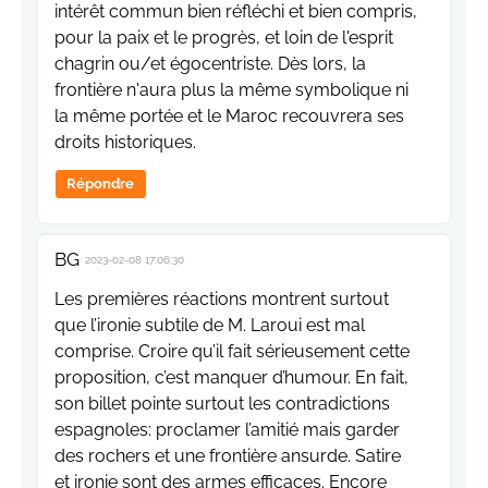
intérêt commun bien réfléchi et bien compris,
pour la paix et le progrès, et loin de l'esprit
chagrin ou/et égocentriste. Dès lors, la
frontière n'aura plus la même symbolique ni
la même portée et le Maroc recouvrera ses
droits historiques.
Répondre
BG
2023-02-08 17:06:30
Les premières réactions montrent surtout
que l’ironie subtile de M. Laroui est mal
comprise. Croire qu’il fait sérieusement cette
proposition, c’est manquer d’humour. En fait,
son billet pointe surtout les contradictions
espagnoles: proclamer l’amitié mais garder
des rochers et une frontière ansurde. Satire
et ironie sont des armes efficaces. Encore