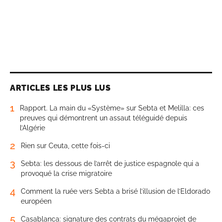
ARTICLES LES PLUS LUS
1
Rapport. La main du «Système» sur Sebta et Melilla: ces
preuves qui démontrent un assaut téléguidé depuis
l’Algérie
2
Rien sur Ceuta, cette fois-ci
3
Sebta: les dessous de l’arrêt de justice espagnole qui a
provoqué la crise migratoire
4
Comment la ruée vers Sebta a brisé l’illusion de l’Eldorado
européen
5
Casablanca: signature des contrats du mégaprojet de