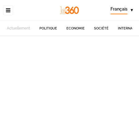
Français
▾
Actuellement
POLITIQUE
ECONOMIE
SOCIÉTÉ
INTERNATIO