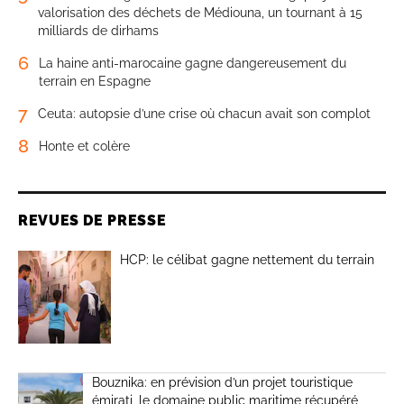
valorisation des déchets de Médiouna, un tournant à 15
milliards de dirhams
6
La haine anti-marocaine gagne dangereusement du
terrain en Espagne
7
Ceuta: autopsie d’une crise où chacun avait son complot
8
Honte et colère
REVUES DE PRESSE
HCP: le célibat gagne nettement du terrain
Bouznika: en prévision d’un projet touristique
émirati, le domaine public maritime récupéré