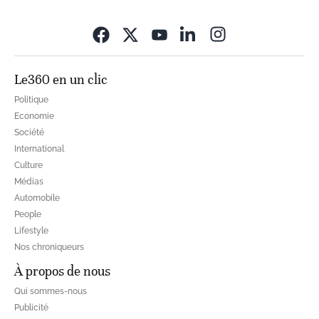
Opens in new wi
Le360 en un clic
Politique
Economie
Société
International
Culture
Médias
Automobile
People
Lifestyle
Nos chroniqueurs
À propos de nous
Qui sommes-nous
Publicité