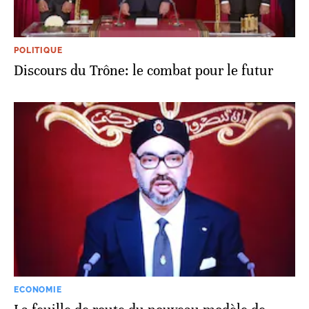
POLITIQUE
Discours du Trône: le combat pour le futur
ECONOMIE