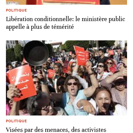
POLITIQUE
Libération conditionnelle: le ministère public
appelle à plus de témérité
POLITIQUE
Visées par des menaces, des activistes