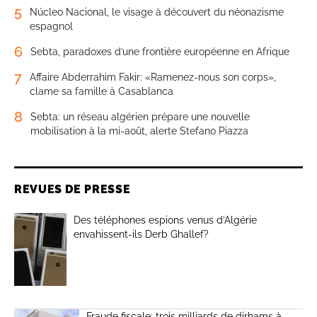
5
Núcleo Nacional, le visage à découvert du néonazisme
espagnol
6
Sebta, paradoxes d’une frontière européenne en Afrique
7
Affaire Abderrahim Fakir: «Ramenez-nous son corps»,
clame sa famille à Casablanca
8
Sebta: un réseau algérien prépare une nouvelle
mobilisation à la mi-août, alerte Stefano Piazza
REVUES DE PRESSE
Des téléphones espions venus d’Algérie
envahissent-ils Derb Ghallef?
Fraude fiscale: trois milliards de dirhams à