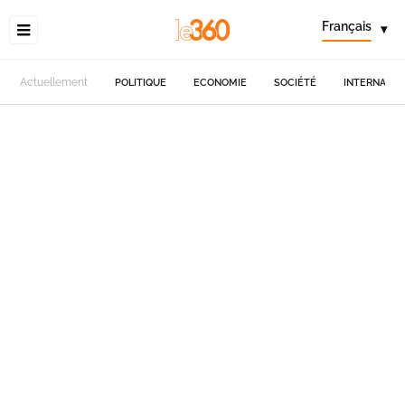
Français
▾
Actuellement
POLITIQUE
ECONOMIE
SOCIÉTÉ
INTERNATIO