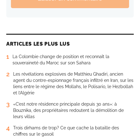
ARTICLES LES PLUS LUS
1
La Colombie change de position et reconnaît la
souveraineté du Maroc sur son Sahara
2
Les révélations explosives de Matthieu Ghadiri, ancien
agent du contre-espionnage français infiltré en Iran, sur les
liens entre le régime des Mollahs, le Polisario, le Hezbollah
et l’Algérie
3
«C’est notre résidence principale depuis 30 ans»: à
Bouznika, des propriétaires redoutent la démolition de
leurs villas
4
Trois dirhams de trop? Ce que cache la bataille des
chiffres sur le gasoil