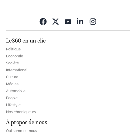
Opens in new wi
Le360 en un clic
Politique
Economie
Société
International
Culture
Médias
Automobile
People
Lifestyle
Nos chroniqueurs
À propos de nous
Qui sommes-nous