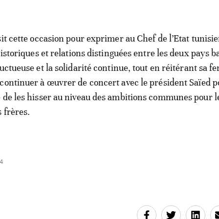
sit cette occasion pour exprimer au Chef de l’Etat tunisie
historiques et relations distinguées entre les deux pays b
uctueuse et la solidarité continue, tout en réitérant sa f
continuer à œuvrer de concert avec le président Saïed p
 de les hisser au niveau des ambitions communes pour l
 frères.
4