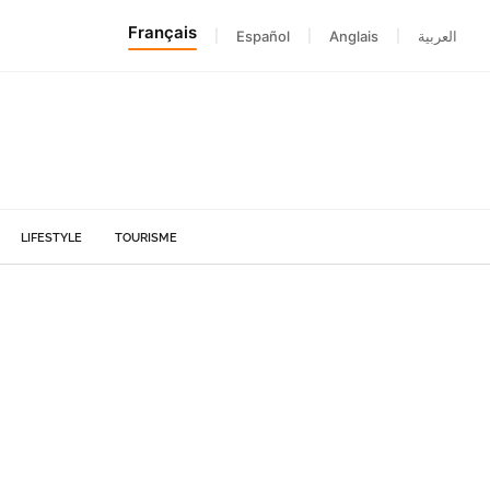
Français
|
Español
|
Anglais
|
العربية
LIFESTYLE
TOURISME