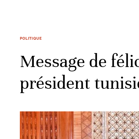
POLITIQUE
Message de féli
président tunis