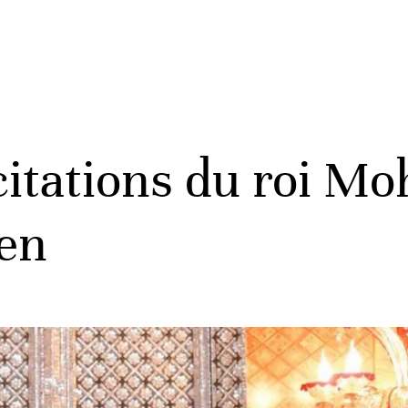
citations du roi 
ien