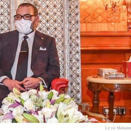
Le roi Mohamm