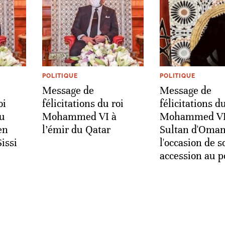
POLITIQUE
POLITIQUE
Message de
Message de
oi
félicitations du roi
félicitations du
u
Mohammed VI à
Mohammed VI
en
l’émir du Qatar
Sultan d'Oman
issi
l'occasion de s
accession au p