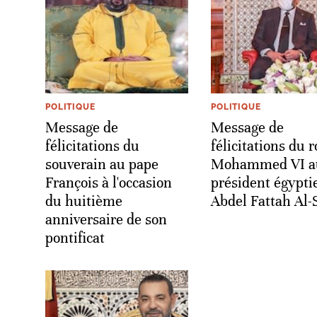
POLITIQUE
POLITIQUE
Message de
Message de
félicitations du
félicitations du r
souverain au pape
Mohammed VI a
François à l'occasion
président égypti
du huitième
Abdel Fattah Al-S
anniversaire de son
pontificat