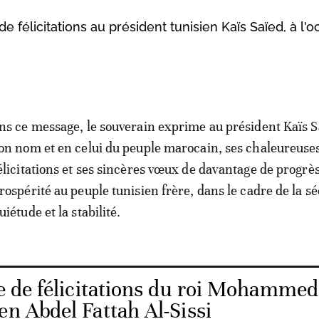
élicitations au président tunisien Kaïs Saïed, à l'o
ns ce message, le souverain exprime au président Kaïs S
on nom et en celui du peuple marocain, ses chaleureuse
élicitations et ses sincères vœux de davantage de progrès
rospérité au peuple tunisien frère, dans le cadre de la sé
uiétude et la stabilité.
 de félicitations du roi Mohammed
en Abdel Fattah Al-Sissi