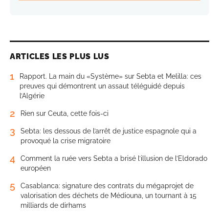
ARTICLES LES PLUS LUS
1
Rapport. La main du «Système» sur Sebta et Melilla: ces
preuves qui démontrent un assaut téléguidé depuis
l’Algérie
2
Rien sur Ceuta, cette fois-ci
3
Sebta: les dessous de l’arrêt de justice espagnole qui a
provoqué la crise migratoire
4
Comment la ruée vers Sebta a brisé l’illusion de l’Eldorado
européen
5
Casablanca: signature des contrats du mégaprojet de
valorisation des déchets de Médiouna, un tournant à 15
milliards de dirhams