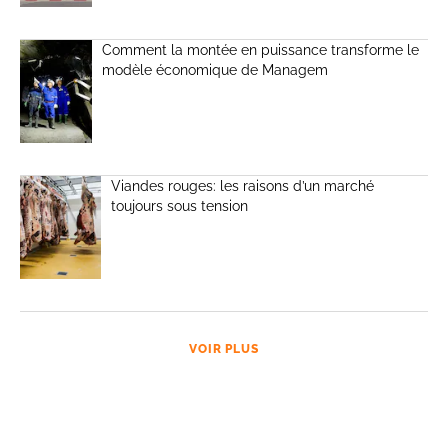
Comment la montée en puissance transforme le
modèle économique de Managem
Viandes rouges: les raisons d’un marché
toujours sous tension
VOIR PLUS