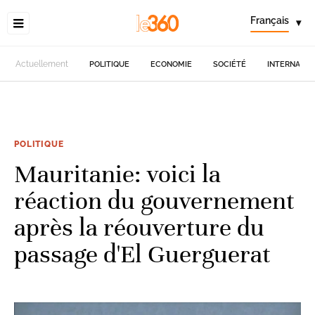
Français
▾
Actuellement
POLITIQUE
ECONOMIE
SOCIÉTÉ
INTERNATIO
POLITIQUE
Mauritanie: voici la
réaction du gouvernement
après la réouverture du
passage d'El Guerguerat