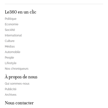
Le360 en un clic
Politique
Economie
Société
International
Culture
Médias
Automobile
People
Lifestyle
Nos chroniqueurs
À propos de nous
Qui sommes-nous
Publicité
Archives
Nous contacter