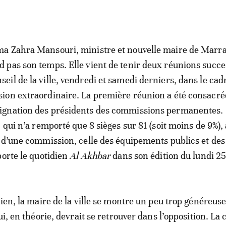
ma Zahra Mansouri, ministre et nouvelle maire de Marr
d pas son temps. Elle vient de tenir deux réunions succe
seil de la ville, vendredi et samedi derniers, dans le cad
sion extraordinaire. La première réunion a été consacrée
ignation des présidents des commissions permanentes. E
 qui n’a remporté que 8 sièges sur 81 (soit moins de 9%), 
 d’une commission, celle des équipements publics et des
porte le quotidien
Al Akhbar
dans son édition du lundi 25
ien, la maire de la ville se montre un peu trop généreuse
ui, en théorie, devrait se retrouver dans l’opposition. La 