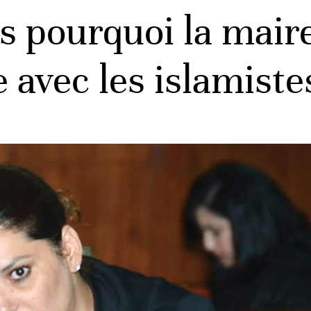
 pourquoi la mair
e avec les islamiste