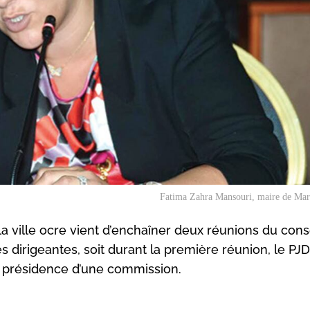
Fatima Zahra Mansouri, maire de Mar
a ville ocre vient d’enchaîner deux réunions du cons
dirigeantes, soit durant la première réunion, le PJD
la présidence d’une commission.