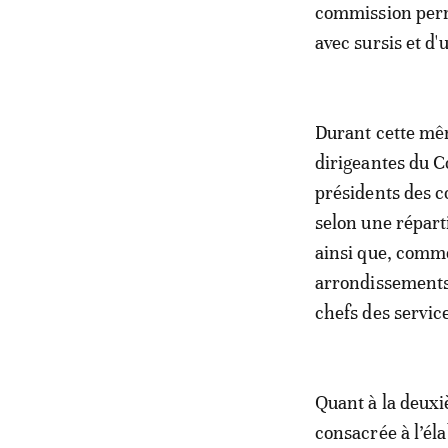
commission perm
avec sursis et d
Durant cette mê
dirigeantes du Co
présidents des c
selon une répart
ainsi que, comme
arrondissements 
chefs des servi
Quant à la deuxi
consacrée à l’él