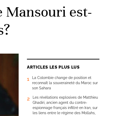
e Mansouri est-
s?
ARTICLES LES PLUS LUS
La Colombie change de position et
1
reconnaît la souveraineté du Maroc sur
son Sahara
Les révélations explosives de Matthieu
2
Ghadiri, ancien agent du contre-
espionnage français infiltré en Iran, sur
les liens entre le régime des Mollahs,