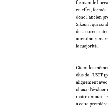
formant le bureau
en effet, formée 
donc l’ancien pr
Sikouri, qui con
des sources citée
attention remarq
la majorité.
Citant les mêmes
élus de l’USFP (
alignement avec l
choisi d’évoluer 
maire entoure les
à cette première