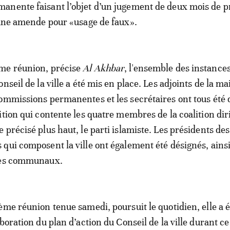
anente faisant l’objet d’un jugement de deux mois de p
'une amende pour «usage de faux».
me réunion, précise
Al Akhbar
, l'ensemble des instance
nseil de la ville a été mis en place. Les adjoints de la mai
ommissions permanentes et les secrétaires ont tous été 
ition qui contente les quatre membres de la coalition di
 précisé plus haut, le parti islamiste. Les présidents des
qui composent la ville ont également été désignés, ainsi
ces communaux.
ème réunion tenue samedi, poursuit le quotidien, elle a é
aboration du plan d’action du Conseil de la ville durant 