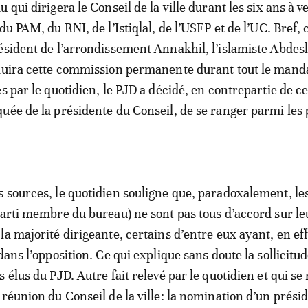
 qui dirigera le Conseil de la ville durant les six ans à ve
du PAM, du RNI, de l’Istiqlal, de l’USFP et de l’UC. Bref, c
ésident de l’arrondissement Annakhil, l’islamiste Abde
duira cette commission permanente durant tout le manda
s par le quotidien, le PJD a décidé, en contrepartie de ce
uée de la présidente du Conseil, de se ranger parmi les 
 sources, le quotidien souligne que, paradoxalement, le
parti membre du bureau) ne sont pas tous d’accord sur le
a majorité dirigeante, certains d’entre eux ayant, en eff
dans l’opposition. Ce qui explique sans doute la sollicitud
 élus du PJD. Autre fait relevé par le quotidien et qui se
 réunion du Conseil de la ville: la nomination d’un prési