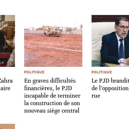
POLITIQUE
POLITIQUE
Zahra
En graves difficultés
Le PJD brandit
aire
financières, le PJD
de l’opposition
incapable de terminer
rue
la construction de son
nouveau siège central