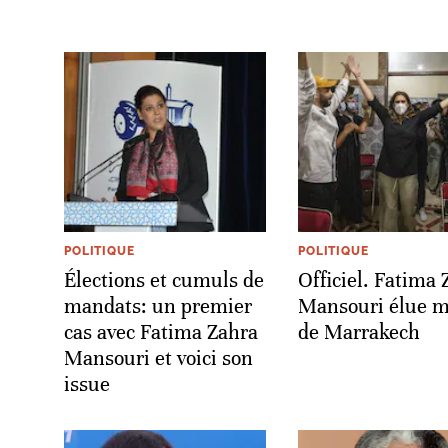
POLITIQUE
POLITIQUE
Élections et cumuls de
Officiel. Fatima 
mandats: un premier
Mansouri élue m
cas avec Fatima Zahra
de Marrakech
Mansouri et voici son
issue