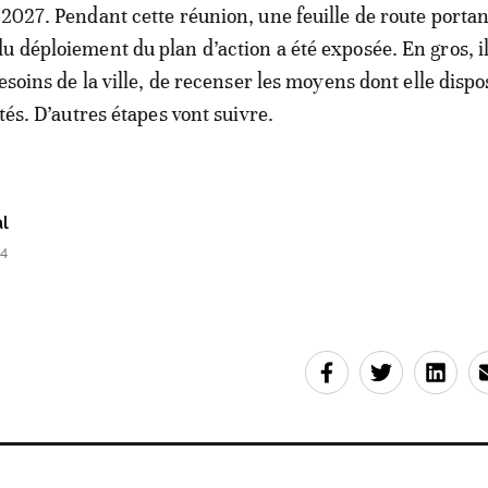
 2027. Pendant cette réunion, une feuille de route portan
u déploiement du plan d’action a été exposée. En gros, il 
besoins de la ville, de recenser les moyens dont elle dispo
ités. D’autres étapes vont suivre.
l
14