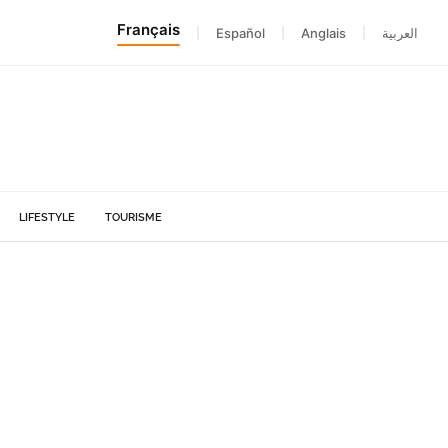
Français
|
Español
|
Anglais
|
العربية
LIFESTYLE
TOURISME