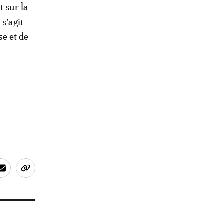
t sur la
s’agit
se et de