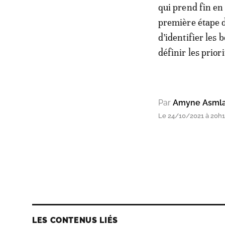
qui prend fin en
première étape d
d’identifier les 
définir les prior
Par
Amyne Asmla
Le 24/10/2021 à 20h
LES CONTENUS LIÉS