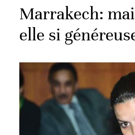
Marrakech: mais
elle si généreus