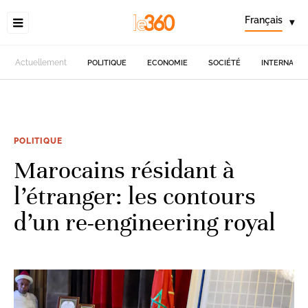
Français
▾
Actuellement
POLITIQUE
ECONOMIE
SOCIÉTÉ
INTERNATIO
POLITIQUE
Marocains résidant à
l’étranger: les contours
d’un re-engineering royal