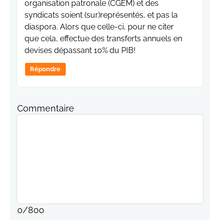
organisation patronale (CGEM) et des
syndicats soient (sur)représentés, et pas la
diaspora. Alors que celle-ci, pour ne citer
que cela, effectue des transferts annuels en
devises dépassant 10% du PIB!
Répondre
Commentaire
0
/
800