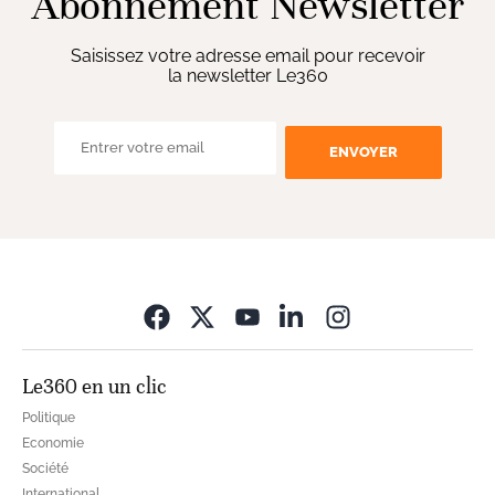
Abonnement Newsletter
Saisissez votre adresse email pour recevoir
la newsletter Le360
ENVOYER
Opens in new wi
Le360 en un clic
Politique
Economie
Société
International