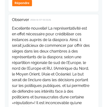
Répondre
Observer
2024-11-07 02:23:25
Excellente nouvelle! La représentativité est
en effet nécessaire pour crédibiliser ces
instances auprès de la diaspora. Ainsi, il
serait judicieux de commencer par offrir des
sièges dans les deux chambres à des
représentants de la diaspora; selon une
répartition régionale (le sud de l’Europe, le
nord de l’Europe et RU, l’Amérique du Nord,
le Moyen Orient, l’Asie et Océanie). Le but
serait de l’inclure dans les décisions portant
sur les politiques publiques, et lui permettre
de défendre ses intérêts face à des
politiciens et bureaucrates d’une certaine
«réputation»! Il est inconcevable qu’une