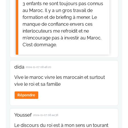
3 enfants ne sont toujours pas connus
au Maroc. Il y a un gros travail de
formation et de briefing à mener. Le
manque de confiance envers ces
interlocuteurs me refroidit et ne
m'encourage pas à investir au Maroc.
C'est dommage.
dida
2024-11-07 08:48:20
Vive le maroc vivre les marocain et surtout
vive le roi et sa famille
Répondre
Youssef
2024-11-07 08:44:38
Le discours du roi est à mon sens un tourant