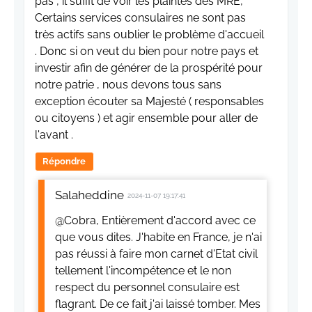
pas , il suffit de voir les plaintes des MRE,
Certains services consulaires ne sont pas
très actifs sans oublier le problème d'accueil
. Donc si on veut du bien pour notre pays et
investir afin de générer de la prospérité pour
notre patrie , nous devons tous sans
exception écouter sa Majesté ( responsables
ou citoyens ) et agir ensemble pour aller de
l'avant .
Répondre
Salaheddine
2024-11-07 19:17:41
@Cobra, Entièrement d'accord avec ce
que vous dites. J'habite en France, je n'ai
pas réussi à faire mon carnet d'Etat civil
tellement l'incompétence et le non
respect du personnel consulaire est
flagrant. De ce fait j'ai laissé tomber. Mes