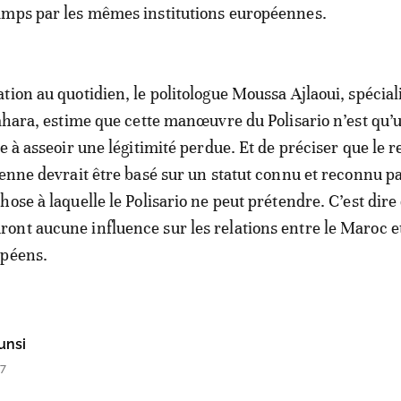
amps par les mêmes institutions européennes.
tion au quotidien, le politologue Moussa Ajlaoui, spécial
Sahara, estime que cette manœuvre du Polisario n’est qu’
e à asseoir une légitimité perdue. Et de préciser que le r
éenne devrait être basé sur un statut connu et reconnu pa
ose à laquelle le Polisario ne peut prétendre. C’est dire
nt aucune influence sur les relations entre le Maroc e
opéens.
unsi
47