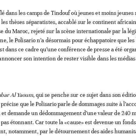
flé dans les camps de Tindouf où jeunes et moins jeunes 
les thèses séparatistes, accablé sur le continent africain
e du Maroc, rejeté sur la scène internationale par la lég
ne, le Polisario n’a désormais pour échappatoire que les 
st dans ce cadre qu’une conférence de presse a été orga
annoncer son intention de rester visible dans les médias
bar Al Yaoum
, qui se penche sur ce sujet dans son éditi
, précise que le Polisario parle de dommages suite à l’acc
 et demande un dédommagement d’une valeur de 240 mi
t pas étonnant. Car toute la «cause» est devenue un fonds
t, notamment, par le détournement des aides humanit