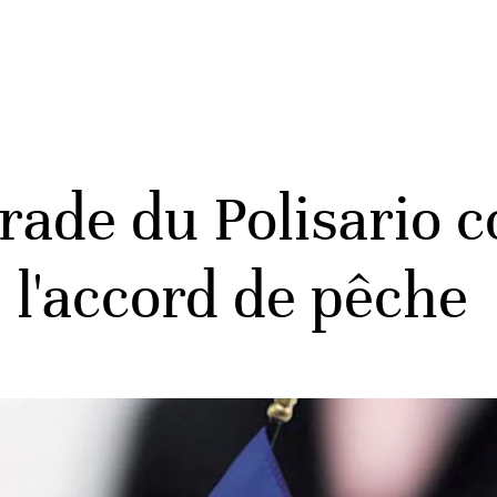
ade du Polisario c
 l'accord de pêche