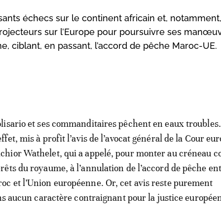
ants échecs sur le continent africain et, notamment,
s projecteurs sur l’Europe pour poursuivre ses manœu
ume, ciblant, en passant, l’accord de pêche Maroc-UE.
olisario et ses commanditaires pêchent en eaux troubles. 
effet, mis à profit l’avis de l’avocat général de la Cour e
chior Wathelet, qui a appelé, pour monter au créneau co
érêts du royaume, à l’annulation de l’accord de pêche ent
oc et l’Union européenne. Or, cet avis reste purement
ans aucun caractère contraignant pour la justice europée