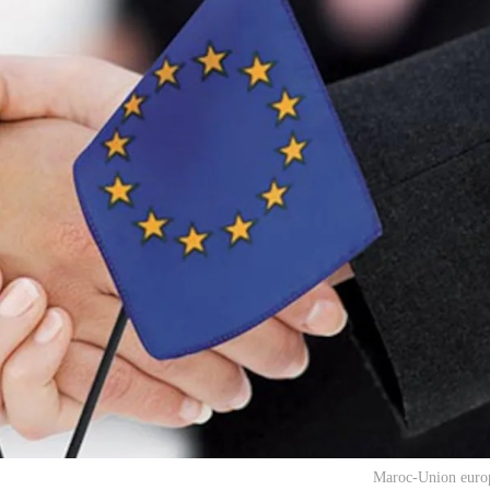
Maroc-Union euro