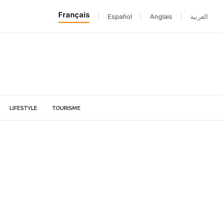
Français
|
Español
|
Anglais
|
العربية
LIFESTYLE
TOURISME