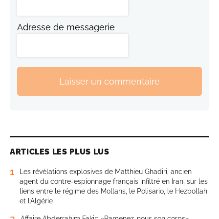
Adresse de messagerie
Laisser un commentaire
ARTICLES LES PLUS LUS
1
Les révélations explosives de Matthieu Ghadiri, ancien
agent du contre-espionnage français infiltré en Iran, sur les
liens entre le régime des Mollahs, le Polisario, le Hezbollah
et l’Algérie
2
Affaire Abderrahim Fakir: «Ramenez-nous son corps»,