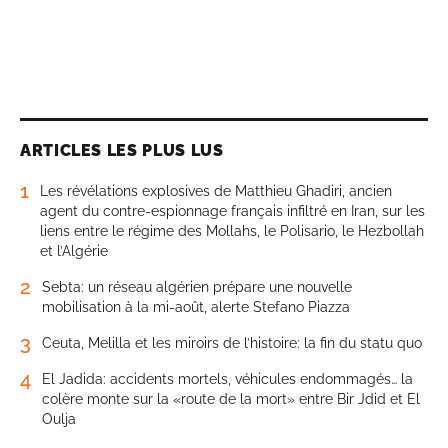
ARTICLES LES PLUS LUS
1
Les révélations explosives de Matthieu Ghadiri, ancien
agent du contre-espionnage français infiltré en Iran, sur les
liens entre le régime des Mollahs, le Polisario, le Hezbollah
et l’Algérie
2
Sebta: un réseau algérien prépare une nouvelle
mobilisation à la mi-août, alerte Stefano Piazza
3
Ceuta, Melilla et les miroirs de l’histoire: la fin du statu quo
4
El Jadida: accidents mortels, véhicules endommagés… la
colère monte sur la «route de la mort» entre Bir Jdid et El
Oulja