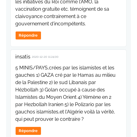
les initiatives du Roi comme l'AMO, la
vaccination gratuite etc. témoignent de sa
claivoyance contrairement à ce
gouvernement d'incompétents.
Répondre
insatis
2020-12-20 11:24:00
5 MINIS/PAYS,crées par les islamistes et les
gauches 1) GAZA cré par le Hamas au milieu
de la Palestine 2) le sud Libanais par
Hézbollah 3) Golan occupé à cause des
Islamistes du Moyen Orient 4) Yémène en 2
par Hezbollah Iranien 5) le Polizario par les
gauchos islamistes,et l'Algérie voilà la vérité,
qui peut prouver le contraire ?
Répondre