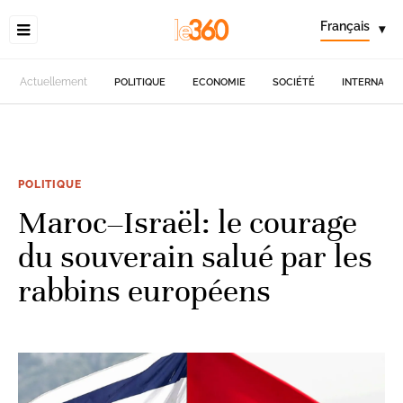
Français
▾
Actuellement
POLITIQUE
ECONOMIE
SOCIÉTÉ
INTERNATIO
POLITIQUE
Maroc–Israël: le courage
du souverain salué par les
rabbins européens