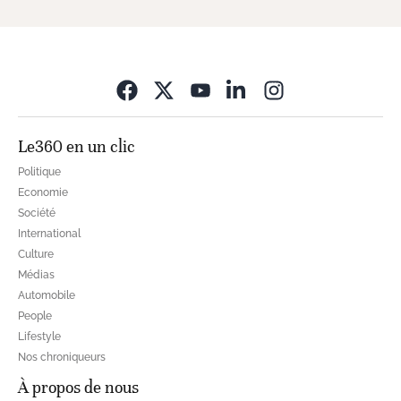
Opens in new wi
Le360 en un clic
Politique
Economie
Société
International
Culture
Médias
Automobile
People
Lifestyle
Nos chroniqueurs
À propos de nous