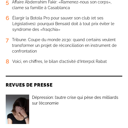
5
Affaire Abderrahim Fakir: «Ramenez-nous son corps»,
clame sa famille à Casablanca
6
Élargir la Botola Pro pour sauver son club (et ses
Législatives): pourquoi Bensaïd doit à tout prix éviter le
syndrome des «fraqchia»
7
Tribune. Coupe du monde 2030: quand certains veulent
transformer un projet de réconciliation en instrument de
confrontation
8
Voici, en chiffres, le bilan d’activité d’Interpol Rabat
REVUES DE PRESSE
Dépression: l’autre crise qui pèse des milliards
sur l’économie