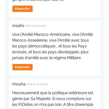
Répondre
insatis
2020-12-20 11:53:43
vive l'Amitié Maroco-Américaine, vive l'Amitié
Maroco-Israelienne, vive l'Amitié avec tous
les pays démocratiques , et tous les Pays
évolués, et tous les pays développés. plus
jamais d'amitié avec le régime Militaire
Répondre
mouha
2020-12-20 11:30:35
Heureusement que la politique extérieure est
gérée par Sa Majesté. Si nous comptons sur
les PJDistes on n'ira pas loin. A titre d'exemple