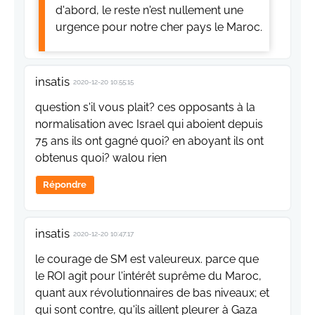
d'abord, le reste n'est nullement une
urgence pour notre cher pays le Maroc.
insatis
2020-12-20 10:55:15
question s'il vous plait? ces opposants à la
normalisation avec Israel qui aboient depuis
75 ans ils ont gagné quoi? en aboyant ils ont
obtenus quoi? walou rien
Répondre
insatis
2020-12-20 10:47:17
le courage de SM est valeureux. parce que
le ROI agit pour l'intérêt suprême du Maroc,
quant aux révolutionnaires de bas niveaux; et
qui sont contre, qu'ils aillent pleurer à Gaza