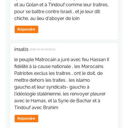
et au Golan et à Tindouf comme leur traitres,
pour se battre contre Israel , et je leur dit:
chiche, au lieu d'aboyer de loin
Répondre
insatis
2020-12-20 10:05:03
le peuple Matrocain a juré avec feu Hassan II
fidélité à la cause nationale , les Marocains
Patriotes exclus les traitres , ont le doit, de
mettre dehors les traites , les islamo
gaucho,et leur syndicats- gaucho à
l'idéologie stalénienne, les renvoyer pleurer
avec le Hamas, et la Syrie de Bachar et à
Tindouf avec Brahim
Répondre