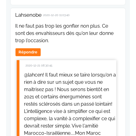
Lahsenobe
2020-12-20 11:03:40
Il ne faut pas trop les gonfler non plus. Ce
sont des envahisseurs dès qu'on leur donne
trop l'occasion.
Répondre
2020-12-21 08:30:45
@lahcen! Il faut mieux se taire lorsqu'on a
rien à dire sur un sujet que vous ne
maitrisez pas ! Nous serons bientôt en
2021 et certains énergumènes sont
restés sclérosés dans un passé lointain!
L'intelligence vise à simplifier ce qui est
complexe, la vanité à complexifier ce qui
devrait rester simple. Vive l'amitié
Marocco-Israëlienne.....Mon Maroc