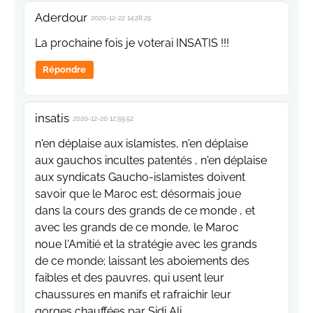
Aderdour
2020-12-22 14:28:25
La prochaine fois je voterai INSATIS !!!
Répondre
insatis
2020-12-20 12:59:52
n'en déplaise aux islamistes, n'en déplaise
aux gauchos incultes patentés , n'en déplaise
aux syndicats Gaucho-islamistes doivent
savoir que le Maroc est; désormais joue
dans la cours des grands de ce monde , et
avec les grands de ce monde, le Maroc
noue l'Amitié et la stratégie avec les grands
de ce monde; laissant les aboiements des
faibles et des pauvres, qui usent leur
chaussures en manifs et rafraichir leur
gorges chauffées par Sidi Ali