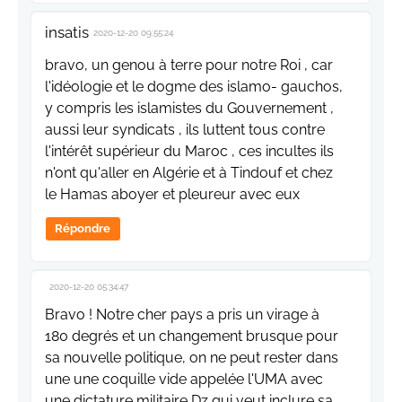
insatis
2020-12-20 09:55:24
bravo, un genou à terre pour notre Roi , car
l'idéologie et le dogme des islamo- gauchos,
y compris les islamistes du Gouvernement ,
aussi leur syndicats , ils luttent tous contre
l'intérêt supérieur du Maroc , ces incultes ils
n'ont qu'aller en Algérie et à Tindouf et chez
le Hamas aboyer et pleureur avec eux
Répondre
2020-12-20 05:34:47
Bravo ! Notre cher pays a pris un virage à
180 degrés et un changement brusque pour
sa nouvelle politique, on ne peut rester dans
une une coquille vide appelée l'UMA avec
une dictature militaire Dz qui veut inclure sa