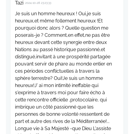
Tazi
2024-10-28 23:23:33
Je suis un homme heureux ! Oui,je suis
heureux,et même follement heureux !Et
pourquoi donc alors ? Quelle question me
poserais-je ? Comment,en effet,ne pas être
heureux devant cette synergie entre deux
Nations au passé historique passionné,et
distingué,invitant à une prospérité partagée
pouvant servir de phare au monde entier en
ces périodes conflictuelles à travers la
sphère terrestre? Oui!Je suis un homme
heureux!J' ai mon intimité ineffable qui
s'exprime à travers moi pour faire écho à
cette rencontre officielle ,protocolaire, qui
imbrique un côté passionné que les
personnes de bonne volonté ressentent de
part et autre des rives de la Méditerranée!...
Longue vie à Sa Majesté -que Dieu L'assiste