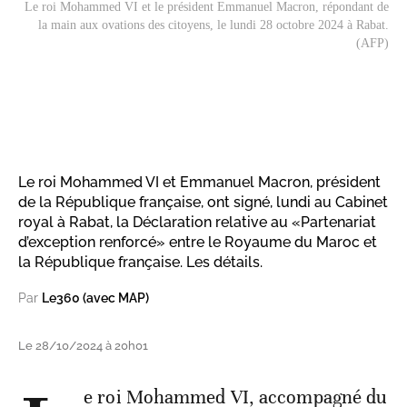
Le roi Mohammed VI et le président Emmanuel Macron, répondant de
la main aux ovations des citoyens, le lundi 28 octobre 2024 à Rabat.
(AFP)
Le roi Mohammed VI et Emmanuel Macron, président
de la République française, ont signé, lundi au Cabinet
royal à Rabat, la Déclaration relative au «Partenariat
d’exception renforcé» entre le Royaume du Maroc et
la République française. Les détails.
Par
Le360 (avec MAP)
Le 28/10/2024 à 20h01
e roi Mohammed VI, accompagné du