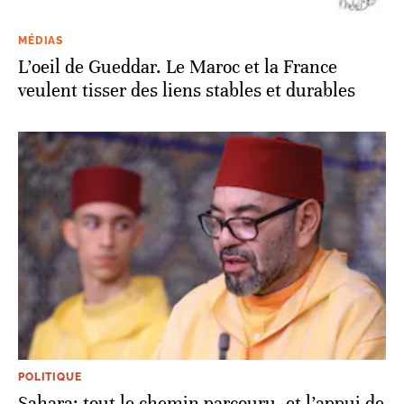
MÉDIAS
L’oeil de Gueddar. Le Maroc et la France
veulent tisser des liens stables et durables
POLITIQUE
Sahara: tout le chemin parcouru, et l’appui de