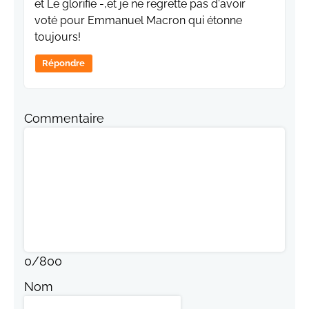
et Le glorifie -,et je ne regrette pas d'avoir
voté pour Emmanuel Macron qui étonne
toujours!
Répondre
Commentaire
0
/
800
Nom