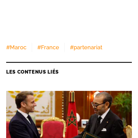
#
Maroc
#
France
#
partenariat
LES CONTENUS LIÉS