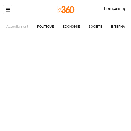
Français
▾
Actuellement
POLITIQUE
ECONOMIE
SOCIÉTÉ
INTERNATIO