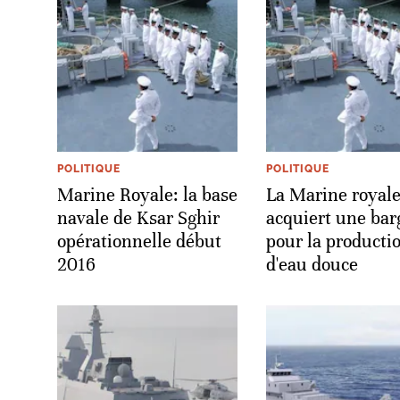
POLITIQUE
POLITIQUE
Marine Royale: la base
La Marine royal
navale de Ksar Sghir
acquiert une bar
opérationnelle début
pour la producti
2016
d'eau douce