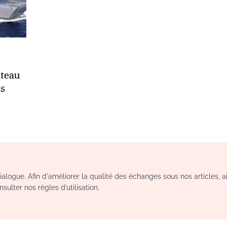
e
ateau
es
logue. Afin d'améliorer la qualité des échanges sous nos articles, a
sulter nos règles d’utilisation.