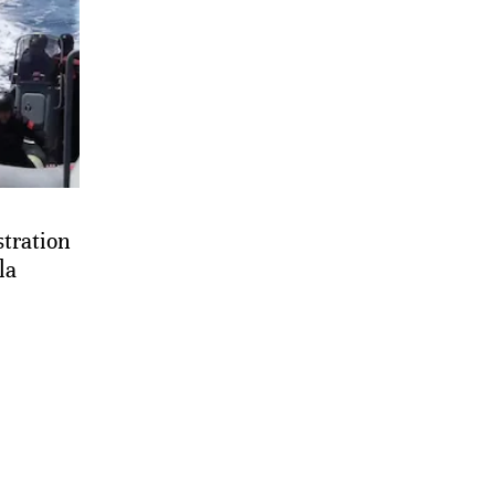
tration
la