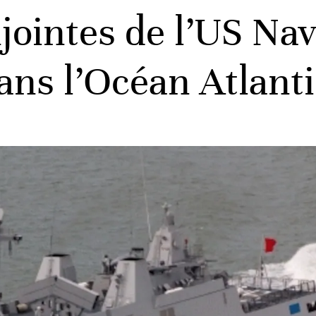
intes de l’US Navy
ans l’Océan Atlant