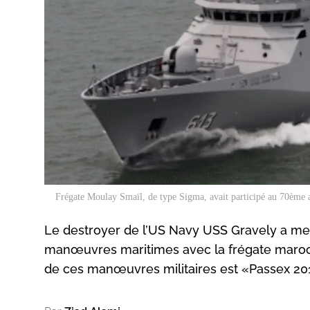
Frégate Moulay Smaïl, de type Sigma, avait participé au 70ème 
Le destroyer de l’US Navy USS Gravely a m
manœuvres maritimes avec la frégate maroc
de ces manœuvres militaires est «Passex 20