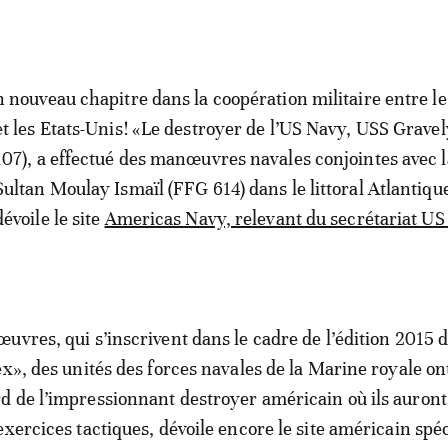
n nouveau chapitre dans la coopération militaire entre l
et les Etats-Unis! «Le destroyer de l’US Navy, USS Grave
107), a effectué des manœuvres navales conjointes avec l
Sultan Moulay Ismaïl (FFG 614) dans le littoral Atlantiqu
dévoile le site
Americas Navy, relevant du secrétariat US 
uvres, qui s’inscrivent dans le cadre de l’édition 2015 
ex», des unités des forces navales de la Marine royale on
 de l’impressionnant destroyer américain où ils auront
xercices tactiques, dévoile encore le site américain spéc