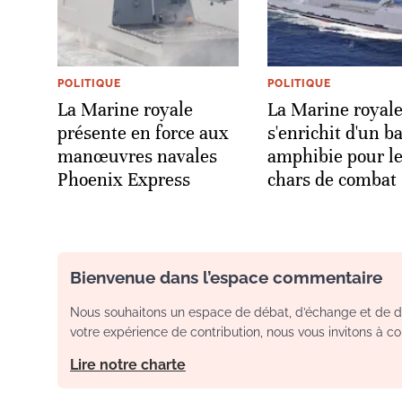
POLITIQUE
POLITIQUE
La Marine royale
La Marine royal
présente en force aux
s'enrichit d'un b
manœuvres navales
amphibie pour l
Phoenix Express
chars de combat
Bienvenue dans l’espace commentaire
Nous souhaitons un espace de débat, d’échange et de dia
votre expérience de contribution, nous vous invitons à con
Lire notre charte