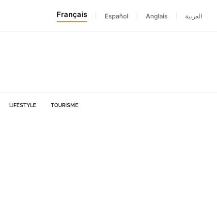
Français
|
Español
|
Anglais
|
العربية
LIFESTYLE
TOURISME