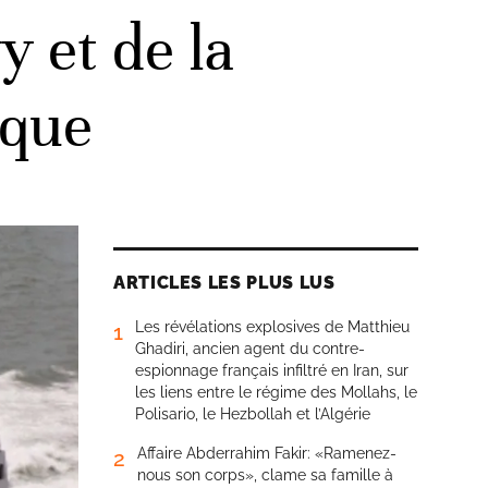
 et de la
ique
ARTICLES LES PLUS LUS
Les révélations explosives de Matthieu
1
Ghadiri, ancien agent du contre-
espionnage français infiltré en Iran, sur
les liens entre le régime des Mollahs, le
Polisario, le Hezbollah et l’Algérie
Affaire Abderrahim Fakir: «Ramenez-
2
nous son corps», clame sa famille à