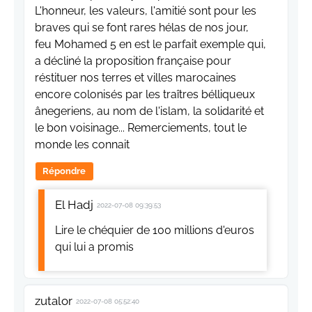
L'honneur, les valeurs, l'amitié sont pour les
braves qui se font rares hélas de nos jour,
feu Mohamed 5 en est le parfait exemple qui,
a décliné la proposition française pour
réstituer nos terres et villes marocaines
encore colonisés par les traîtres bélliqueux
ânegeriens, au nom de l'islam, la solidarité et
le bon voisinage... Remerciements, tout le
monde les connait
Répondre
El Hadj
2022-07-08 09:39:53
Lire le chéquier de 100 millions d'euros
qui lui a promis
zutalor
2022-07-08 05:52:40