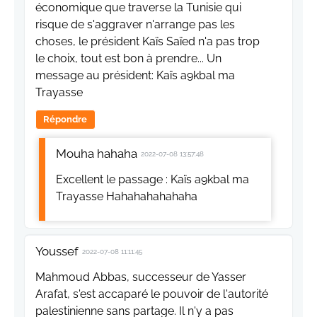
économique que traverse la Tunisie qui
risque de s'aggraver n'arrange pas les
choses, le président Kaïs Saïed n'a pas trop
le choix, tout est bon à prendre... Un
message au président: Kaïs a9kbal ma
Trayasse
Répondre
Mouha hahaha
2022-07-08 13:57:48
Excellent le passage : Kaïs a9kbal ma
Trayasse Hahahahahahaha
Youssef
2022-07-08 11:11:45
Mahmoud Abbas, successeur de Yasser
Arafat, s'est accaparé le pouvoir de l'autorité
palestinienne sans partage. Il n'y a pas