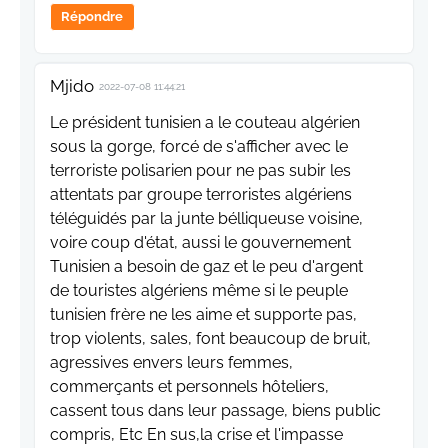
Répondre
Mjido
2022-07-08 11:44:21
Le président tunisien a le couteau algérien
sous la gorge, forcé de s'afficher avec le
terroriste polisarien pour ne pas subir les
attentats par groupe terroristes algériens
téléguidés par la junte bélliqueuse voisine,
voire coup d'état, aussi le gouvernement
Tunisien a besoin de gaz et le peu d'argent
de touristes algériens même si le peuple
tunisien frère ne les aime et supporte pas,
trop violents, sales, font beaucoup de bruit,
agressives envers leurs femmes,
commerçants et personnels hôteliers,
cassent tous dans leur passage, biens public
compris, Etc En sus,la crise et l'impasse