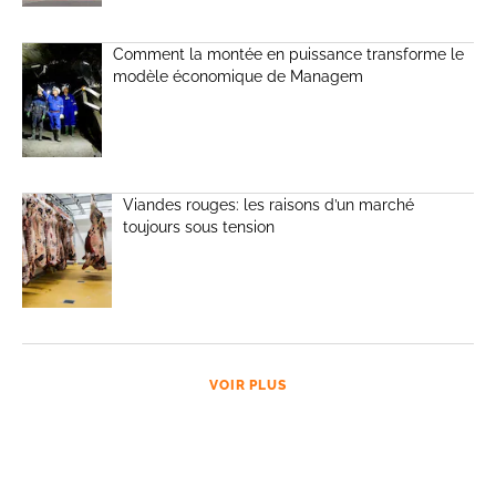
Comment la montée en puissance transforme le
modèle économique de Managem
Viandes rouges: les raisons d’un marché
toujours sous tension
VOIR PLUS