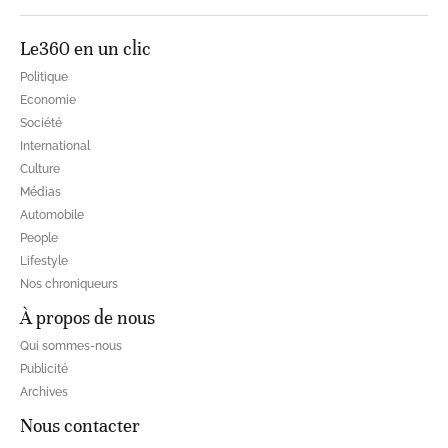
Le360 en un clic
Politique
Economie
Société
International
Culture
Médias
Automobile
People
Lifestyle
Nos chroniqueurs
À propos de nous
Qui sommes-nous
Publicité
Archives
Nous contacter