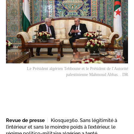
Le Président algérien Tebboune et le Président de l'Autorité
palestinienne Mahmoud Abbas. . DR
Revue de presse
Kiosque360. Sans légitimité à
l’intérieur et sans le moindre poids à l’extérieur, le
régime politico-militaire algérien a tenté