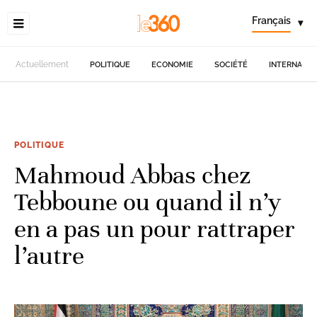
Français
▾
Actuellement
POLITIQUE
ECONOMIE
SOCIÉTÉ
INTERNATIO
POLITIQUE
Mahmoud Abbas chez
Tebboune ou quand il n’y
en a pas un pour rattraper
l’autre