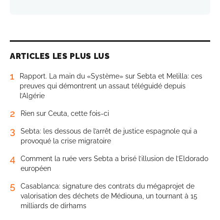
ARTICLES LES PLUS LUS
1
Rapport. La main du «Système» sur Sebta et Melilla: ces
preuves qui démontrent un assaut téléguidé depuis
l’Algérie
2
Rien sur Ceuta, cette fois-ci
3
Sebta: les dessous de l’arrêt de justice espagnole qui a
provoqué la crise migratoire
4
Comment la ruée vers Sebta a brisé l’illusion de l’Eldorado
européen
5
Casablanca: signature des contrats du mégaprojet de
valorisation des déchets de Médiouna, un tournant à 15
milliards de dirhams