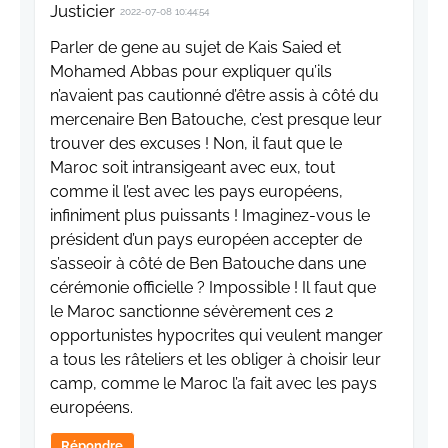
Justicier
2022-07-08 10:44:54
Parler de gene au sujet de Kais Saied et
Mohamed Abbas pour expliquer qu’ils
n’avaient pas cautionné d’être assis à côté du
mercenaire Ben Batouche, c’est presque leur
trouver des excuses ! Non, il faut que le
Maroc soit intransigeant avec eux, tout
comme il l’est avec les pays européens,
infiniment plus puissants ! Imaginez-vous le
président d’un pays européen accepter de
s’asseoir à côté de Ben Batouche dans une
cérémonie officielle ? Impossible ! Il faut que
le Maroc sanctionne sévèrement ces 2
opportunistes hypocrites qui veulent manger
a tous les râteliers et les obliger à choisir leur
camp, comme le Maroc l’a fait avec les pays
européens.
Répondre