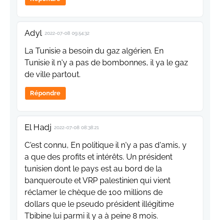
Adyl
2022-07-08 09:54:32
La Tunisie a besoin du gaz algérien. En
Tunisie il n'y a pas de bombonnes, il ya le gaz
de ville partout.
Répondre
El Hadj
2022-07-08 08:38:21
C'est connu, En politique il n'y a pas d'amis, y
a que des profits et intérêts. Un président
tunisien dont le pays est au bord de la
banqueroute et VRP palestinien qui vient
réclamer le chèque de 100 millions de
dollars que le pseudo président illégitime
Tbibine lui parmi il y a à peine 8 mois.