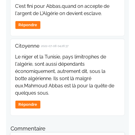
C'est fini pour Abbas,quand on accepte de
l'argent de L'Algérie on devient esclave.
Répondre
Citoyenne
2022-07-08 04:26:37
Le niger et la Tunisie, pays limitrophes de
l'algérie, sont aussi dépendants
économiquement, autrement dit, sous la
botte algérienne. Ils sont là malgré
eux.Mahmoud Abbas est là pour la quête de
quelques sous.
Répondre
Commentaire