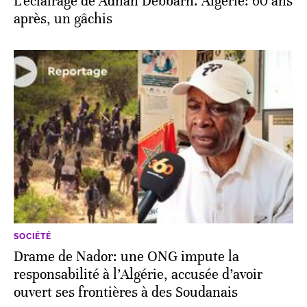
L'éclairage de Adnan Debbarh. Algérie: 60 ans
après, un gâchis
SOCIÉTÉ
Drame de Nador: une ONG impute la
responsabilité à l’Algérie, accusée d’avoir
ouvert ses frontières à des Soudanais