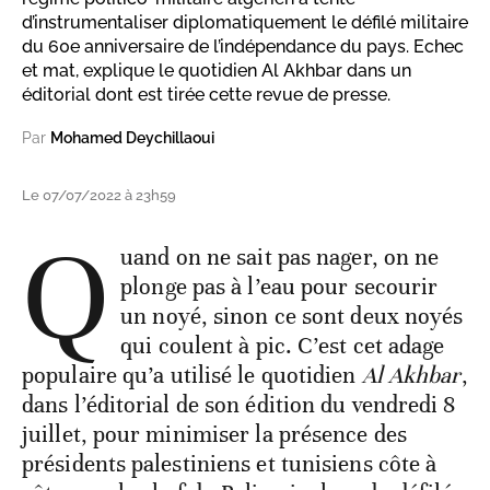
d’instrumentaliser diplomatiquement le défilé militaire
du 60e anniversaire de l’indépendance du pays. Echec
et mat, explique le quotidien Al Akhbar dans un
éditorial dont est tirée cette revue de presse.
Par
Mohamed Deychillaoui
Le 07/07/2022 à 23h59
Q
uand on ne sait pas nager, on ne
plonge pas à l’eau pour secourir
un noyé, sinon ce sont deux noyés
qui coulent à pic. C’est cet adage
populaire qu’a utilisé le quotidien
Al Akhbar
,
dans l’éditorial de son édition du vendredi 8
juillet, pour minimiser la présence des
présidents palestiniens et tunisiens côte à