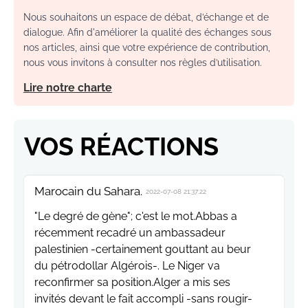
Nous souhaitons un espace de débat, d’échange et de
dialogue. Afin d'améliorer la qualité des échanges sous
nos articles, ainsi que votre expérience de contribution,
nous vous invitons à consulter nos règles d’utilisation.
Lire notre charte
VOS RÉACTIONS
Marocain du Sahara.
2022-07-08 21:37:22
"Le degré de gène"; c'est le mot.Abbas a
récemment recadré un ambassadeur
palestinien -certainement gouttant au beur
du pétrodollar Algérois-. Le Niger va
reconfirmer sa position.Alger a mis ses
invités devant le fait accompli -sans rougir-