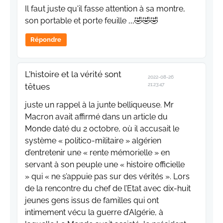
Il faut juste qu'il fasse attention à sa montre,
son portable et porte feuille ,,,🤣🤣🤣
Répondre
L'histoire et la vérité sont
2022-08-26
têtues
21:23:47
juste un rappel à la junte belliqueuse. Mr
Macron avait affirmé dans un article du
Monde daté du 2 octobre, où il accusait le
système « politico-militaire » algérien
d’entretenir une « rente mémorielle » en
servant à son peuple une « histoire officielle
» qui « ne s’appuie pas sur des vérités ». Lors
de la rencontre du chef de l’Etat avec dix-huit
jeunes gens issus de familles qui ont
intimement vécu la guerre d’Algérie, à