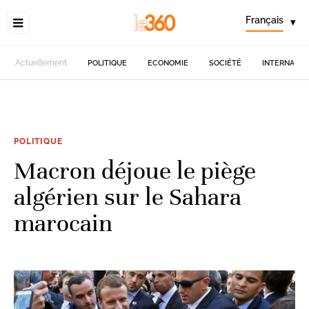
Français
▾
Actuellement
POLITIQUE
ECONOMIE
SOCIÉTÉ
INTERNATIO
POLITIQUE
Macron déjoue le piège
algérien sur le Sahara
marocain