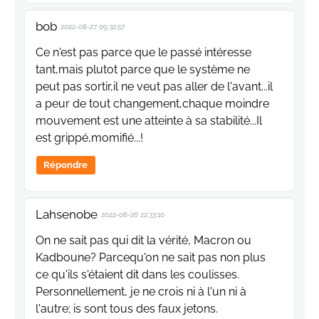
bob
2022-08-27 09:32:57
Ce n'est pas parce que le passé intéresse
tant,mais plutot parce que le système ne
peut pas sortir,il ne veut pas aller de l'avant...il
a peur de tout changement,chaque moindre
mouvement est une atteinte à sa stabilité...Il
est grippé,momifié...!
Répondre
Lahsenobe
2022-08-26 22:33:10
On ne sait pas qui dit la vérité, Macron ou
Kadboune? Parcequ'on ne sait pas non plus
ce qu'ils s'étaient dit dans les coulisses.
Personnellement, je ne crois ni à l'un ni à
l'autre; is sont tous des faux jetons.