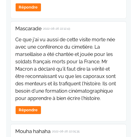
Répondre
Mascarade
2022-08-26 22:12:43
Ce que j'ai vu aussi de cette visite morte née
avec une conférence du cimetière. La
marseillaise a été chantée et jouée pour les
soldats français morts pour la France. Mr
Macron a déclaré qu'il faut dire la vérité et
être reconnaissant vu que les caporaux sont
des menteurs et ils trafiquent l'histoire. Ils ont
besoin d'une formation cinématographique
pour apprendre à bien écrire l'histoire.
Répondre
Mouha hahaha
2022-08-26 22:05:35