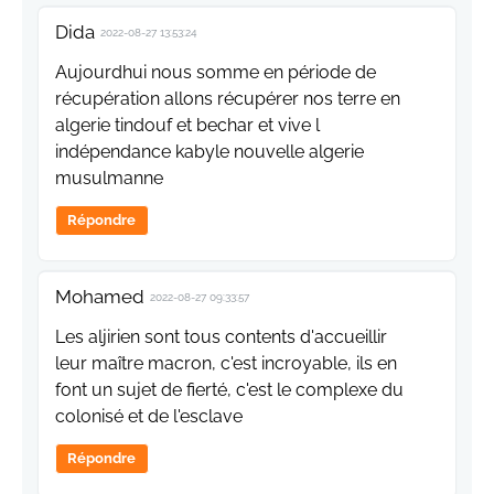
Dida
2022-08-27 13:53:24
Aujourdhui nous somme en période de
récupération allons récupérer nos terre en
algerie tindouf et bechar et vive l
indépendance kabyle nouvelle algerie
musulmanne
Répondre
Mohamed
2022-08-27 09:33:57
Les aljirien sont tous contents d'accueillir
leur maître macron, c'est incroyable, ils en
font un sujet de fierté, c'est le complexe du
colonisé et de l'esclave
Répondre