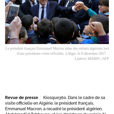
Le président français Emmanuel Macron salue des enfants algériens lors
d'une précédente visite officielle, à Alger, le 6 décembre 2017. .
Ludovic MARIN / AFP
Revue de presse
Kiosque360. Dans le cadre de sa
visite officielle en Algérie, le président français,
Emmanuel Macron, a recadré le président algérien,