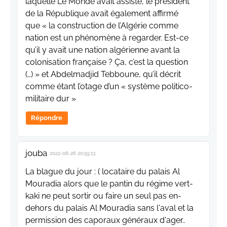
laquelle Le Monde avait assisté, le président
de la République avait également affirmé
que « la construction de l’Algérie comme
nation est un phénomène à regarder. Est-ce
qu’il y avait une nation algérienne avant la
colonisation française ? Ça, c’est la question
(…) » et Abdelmadjid Tebboune, qu’il décrit
comme étant l’otage d’un « système politico-
militaire dur »
Répondre
jouba
2022-08-26 20:59:13
La blague du jour : ( locataire du palais Al
Mouradia alors que le pantin du régime vert-
kaki ne peut sortir ou faire un seul pas en-
dehors du palais Al Mouradia sans l'aval et la
permission des caporaux généraux d'ager..