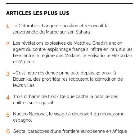
ARTICLES LES PLUS LUS
1
La Colombie change de position et reconnaît la
souveraineté du Maroc sur son Sahara
2
Les révélations explosives de Matthieu Ghadiri, ancien
agent du contre-espionnage français infiltré en Iran, sur les
liens entre le régime des Mollahs, le Polisario, le Hezbollah
et l’Algérie
3
«C’est notre résidence principale depuis 30 ans»: à
Bouznika, des propriétaires redoutent la démolition de
leurs villas
4
Trois dirhams de trop? Ce que cache la bataille des
chiffres sur le gasoil
5
Núcleo Nacional, le visage à découvert du néonazisme
espagnol
6
Sebta, paradoxes d’une frontière européenne en Afrique