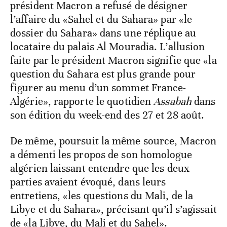
président Macron a refusé de désigner
l’affaire du «Sahel et du Sahara» par «le
dossier du Sahara» dans une réplique au
locataire du palais Al Mouradia. L’allusion
faite par le président Macron signifie que «la
question du Sahara est plus grande pour
figurer au menu d’un sommet France-
Algérie», rapporte le quotidien
Assabah
dans
son édition du week-end des 27 et 28 août.
De même, poursuit la même source, Macron
a démenti les propos de son homologue
algérien laissant entendre que les deux
parties avaient évoqué, dans leurs
entretiens, «les questions du Mali, de la
Libye et du Sahara», précisant qu’il s’agissait
de «la Libye, du Mali et du Sahel».