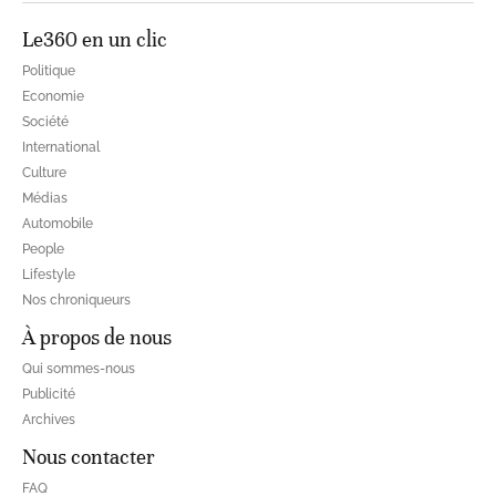
Le360 en un clic
Politique
Economie
Société
International
Culture
Médias
Automobile
People
Lifestyle
Nos chroniqueurs
À propos de nous
Qui sommes-nous
Publicité
Archives
Nous contacter
FAQ