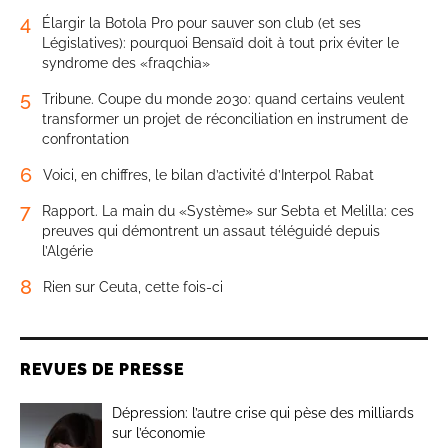
4
Élargir la Botola Pro pour sauver son club (et ses
Législatives): pourquoi Bensaïd doit à tout prix éviter le
syndrome des «fraqchia»
5
Tribune. Coupe du monde 2030: quand certains veulent
transformer un projet de réconciliation en instrument de
confrontation
6
Voici, en chiffres, le bilan d’activité d’Interpol Rabat
7
Rapport. La main du «Système» sur Sebta et Melilla: ces
preuves qui démontrent un assaut téléguidé depuis
l’Algérie
8
Rien sur Ceuta, cette fois-ci
REVUES DE PRESSE
Dépression: l’autre crise qui pèse des milliards
sur l’économie