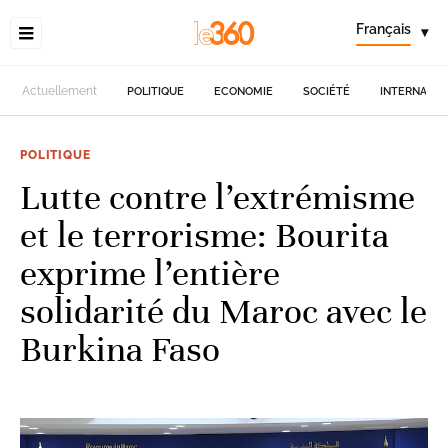
Français
▾
Actuellement
POLITIQUE
ECONOMIE
SOCIÉTÉ
INTERNATIO
POLITIQUE
Lutte contre l’extrémisme
et le terrorisme: Bourita
exprime l’entière
solidarité du Maroc avec le
Burkina Faso