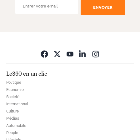
ENVOYER
Opens in new wi
Le360 en un clic
Politique
Economie
Société
International
Culture
Médias
Automobile
People