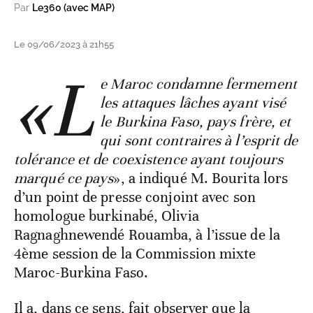
Par
Le360 (avec MAP)
Le 09/06/2023 à 21h55
«L
e Maroc condamne fermement
les attaques lâches ayant visé
le Burkina Faso, pays frère, et
qui sont contraires à l’esprit de
tolérance et de coexistence ayant toujours
marqué ce pays
», a indiqué M. Bourita lors
d’un point de presse conjoint avec son
homologue burkinabé, Olivia
Ragnaghnewendé Rouamba, à l’issue de la
4ème session de la Commission mixte
Maroc-Burkina Faso.
Il a, dans ce sens, fait observer que la