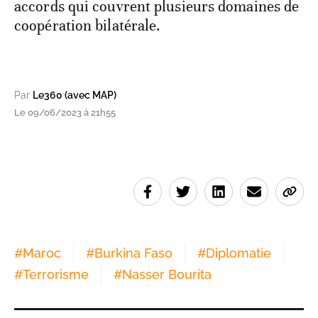
accords qui couvrent plusieurs domaines de
coopération bilatérale.
Par
Le360 (avec MAP)
Le 09/06/2023 à 21h55
#
Maroc
#
Burkina Faso
#
Diplomatie
#
Terrorisme
#
Nasser Bourita