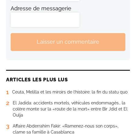
Adresse de messagerie
Laisser un commentaire
ARTICLES LES PLUS LUS
1
Ceuta, Melilla et les miroirs de l’histoire: la fin du statu quo
2
El Jadida: accidents mortels, véhicules endommagés… la
colère monte sur la «route de la mort» entre Bir Jdid et El
Oulja
3
Affaire Abderrahim Fakir: «Ramenez-nous son corps»,
clame sa famille à Casablanca