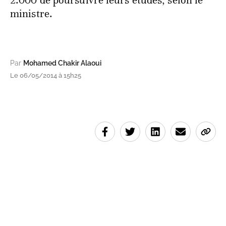
ministre.
Par
Mohamed Chakir Alaoui
Le 06/05/2014 à 15h25