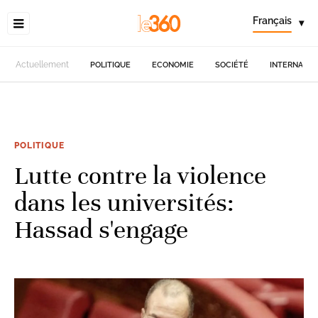
Français
▾
Actuellement
POLITIQUE
ECONOMIE
SOCIÉTÉ
INTERNATIO
POLITIQUE
Lutte contre la violence
dans les universités:
Hassad s'engage