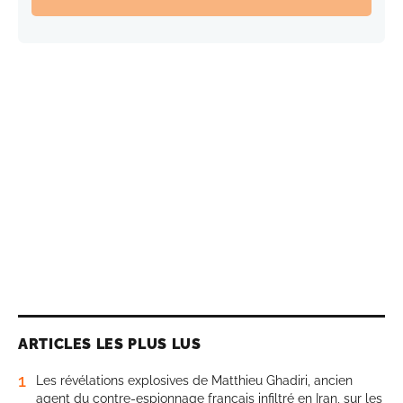
ARTICLES LES PLUS LUS
1
Les révélations explosives de Matthieu Ghadiri, ancien
agent du contre-espionnage français infiltré en Iran, sur les