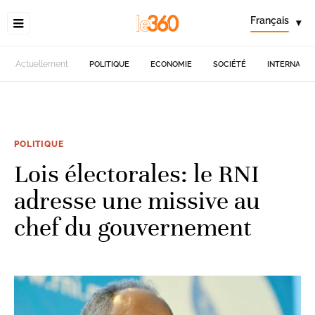
Français
▾
Actuellement
POLITIQUE
ECONOMIE
SOCIÉTÉ
INTERNATIO
POLITIQUE
Lois électorales: le RNI
adresse une missive au
chef du gouvernement