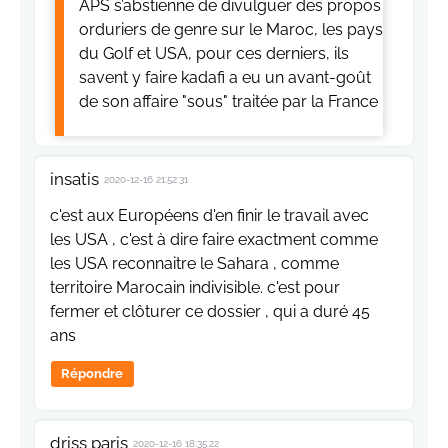
APS s’abstienne de divulguer des propos
orduriers de genre sur le Maroc, les pays
du Golf et USA, pour ces derniers, ils
savent y faire kadafi a eu un avant-goût
de son affaire "sous" traitée par la France
insatis
2020-12-16 21:52:31
c'est aux Européens d'en finir le travail avec
les USA , c'est à dire faire exactment comme
les USA reconnaitre le Sahara , comme
territoire Marocain indivisible. c'est pour
fermer et clôturer ce dossier , qui a duré 45
ans
Répondre
driss paris
2020-12-16 18:35:22