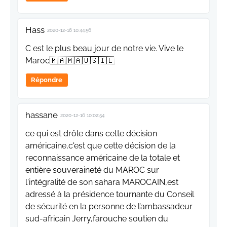
Hass
2020-12-16 10:44:56
C est le plus beau jour de notre vie. Vive le
Maroc🇲🇦🇲🇦🇺🇸🇮🇱
Répondre
hassane
2020-12-16 10:02:54
ce qui est drôle dans cette décision
américaine,c'est que cette décision de la
reconnaissance américaine de la totale et
entière souveraineté du MAROC sur
l'intégralité de son sahara MAROCAIN,est
adressé à la présidence tournante du Conseil
de sécurité en la personne de l’ambassadeur
sud-africain Jerry,farouche soutien du