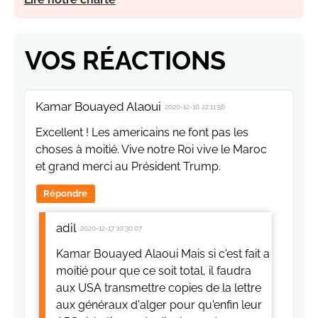
VOS RÉACTIONS
Kamar Bouayed Alaoui
2020-12-16 22:11:56
Excellent ! Les americains ne font pas les
choses à moitié. Vive notre Roi vive le Maroc
et grand merci au Président Trump.
Répondre
adil
2020-12-17 10:30:07
Kamar Bouayed Alaoui Mais si c'est fait a
moitié pour que ce soit total, il faudra
aux USA transmettre copies de la lettre
aux généraux d'alger pour qu'enfin leur