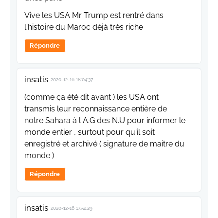
Vive les USA Mr Trump est rentré dans
l'histoire du Maroc déjà très riche
Répondre
insatis
2020-12-16 18:04:37
(comme ça été dit avant ) les USA ont
transmis leur reconnaissance entière de
notre Sahara à l A.G des N.U pour informer le
monde entier , surtout pour qu'il soit
enregistré et archivé ( signature de maitre du
monde )
Répondre
insatis
2020-12-16 17:52:29