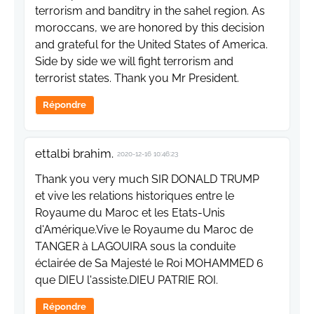
terrorism and banditry in the sahel region. As
moroccans, we are honored by this decision
and grateful for the United States of America.
Side by side we will fight terrorism and
terrorist states. Thank you Mr President.
Répondre
ettalbi brahim.
2020-12-16 10:46:23
Thank you very much SIR DONALD TRUMP
et vive les relations historiques entre le
Royaume du Maroc et les Etats-Unis
d'Amérique.Vive le Royaume du Maroc de
TANGER à LAGOUIRA sous la conduite
éclairée de Sa Majesté le Roi MOHAMMED 6
que DIEU l'assiste.DIEU PATRIE ROI.
Répondre