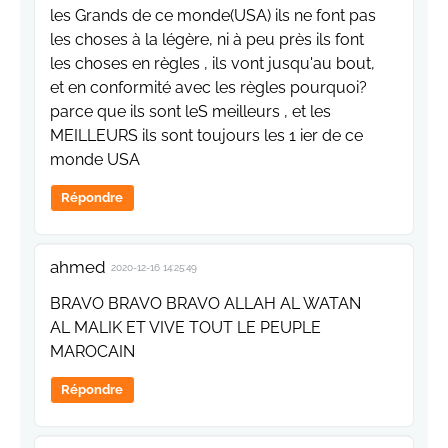
les Grands de ce monde(USA) ils ne font pas
les choses à la légère, ni à peu près ils font
les choses en règles , ils vont jusqu'au bout,
et en conformité avec les règles pourquoi?
parce que ils sont leS meilleurs , et les
MEILLEURS ils sont toujours les 1 ier de ce
monde USA
Répondre
ahmed
2020-12-16 14:25:49
BRAVO BRAVO BRAVO ALLAH AL WATAN
AL MALIK ET VIVE TOUT LE PEUPLE
MAROCAIN
Répondre