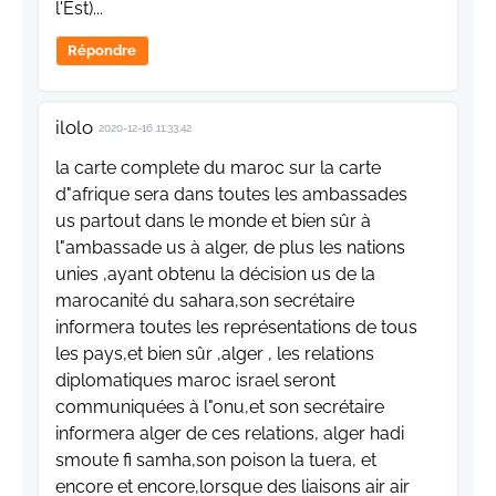
l'Est)...
Répondre
ilolo
2020-12-16 11:33:42
la carte complete du maroc sur la carte
d"afrique sera dans toutes les ambassades
us partout dans le monde et bien sûr à
l"ambassade us à alger, de plus les nations
unies ,ayant obtenu la décision us de la
marocanité du sahara,son secrétaire
informera toutes les représentations de tous
les pays,et bien sûr ,alger , les relations
diplomatiques maroc israel seront
communiquées à l"onu,et son secrétaire
informera alger de ces relations, alger hadi
smoute fi samha,son poison la tuera, et
encore et encore,lorsque des liaisons air air