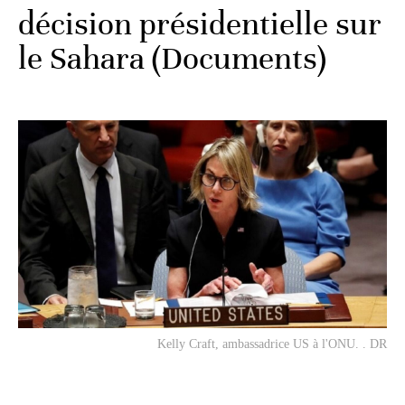
décision présidentielle sur
le Sahara (Documents)
Kelly Craft, ambassadrice US à l'ONU. . DR