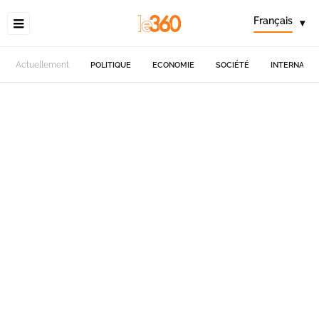
Français
▾
Actuellement
POLITIQUE
ECONOMIE
SOCIÉTÉ
INTERNATIO