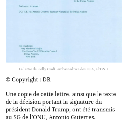
La lettre de Kelly Craft, ambassadrice des USA, à l'ONU.
© Copyright : DR
Une copie de cette lettre, ainsi que le texte
de la décision portant la signature du
président Donald Trump, ont été transmis
au SG de l’ONU, Antonio Guterres.