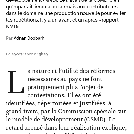
développement (NMD). Le travail de la CSMD, bien
qu’imparfait, impose désormais aux contributeurs
dans le domaine une production nouvelle pour éviter
les répétitions. Il y a un avant et un après «rapport
NMD».
Par
Adnan Debbarh
Le 19/07/2022 à 15h29
L
a nature et l’utilité des réformes
nécessaires au pays ne font
pratiquement plus l'objet de
contestations. Elles ont été
identifiées, répertoriées et justifiées, à
grand traits, par la Commission spéciale sur
le modèle de développement (CSMD). Le
retard accusé dans leur réalisation explique,