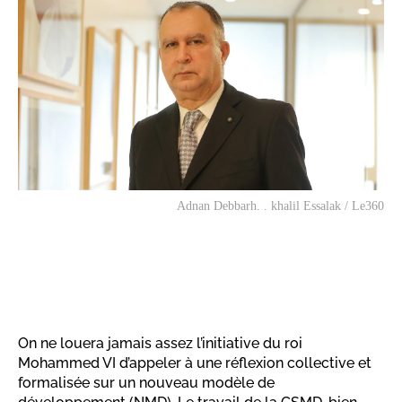
Adnan Debbarh. . khalil Essalak / Le360
On ne louera jamais assez l’initiative du roi
Mohammed VI d’appeler à une réflexion collective et
formalisée sur un nouveau modèle de