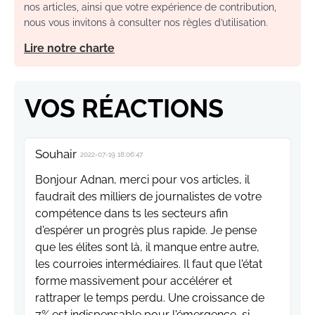
nos articles, ainsi que votre expérience de contribution,
nous vous invitons à consulter nos règles d’utilisation.
Lire notre charte
VOS RÉACTIONS
Souhair
2022-07-19 18:06:47
Bonjour Adnan, merci pour vos articles, il
faudrait des milliers de journalistes de votre
compétence dans ts les secteurs afin
d'espérer un progrès plus rapide. Je pense
que les élites sont là, il manque entre autre,
les courroies intermédiaires. Il faut que l'état
forme massivement pour accélérer et
rattraper le temps perdu. Une croissance de
7% est indispensable pour l'émergence, si