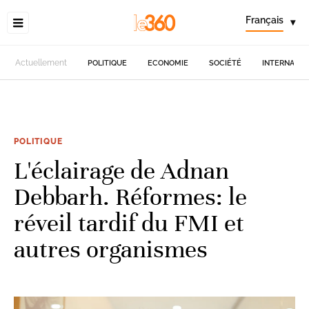
Français
▾
Actuellement
POLITIQUE
ECONOMIE
SOCIÉTÉ
INTERNATIO
POLITIQUE
L'éclairage de Adnan
Debbarh. Réformes: le
réveil tardif du FMI et
autres organismes