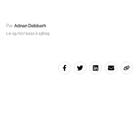
Par
Adnan Debbarh
Le 19/07/2022 à 15h29