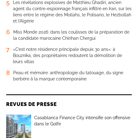
5
Les révélations explosives de Matthieu Ghadiri, ancien
agent du contre-espionnage français infiltré en Iran, sur les
liens entre le régime des Mollahs, le Polisario, le Hezbollah
et l’Algérie
6
Miss Monde 2026: dans les coulisses de la préparation de
la candidate marocaine Chirihan Chergui
7
«C’est notre résidence principale depuis 30 ans»: à
Bouznika, des propriétaires redoutent la démolition de
leurs villas
8
Peau et mémoire: anthropologie du tatouage, du signe
berbère à la marque contemporaine
REVUES DE PRESSE
Casablanca Finance City intensifie son offensive
dans le Golfe