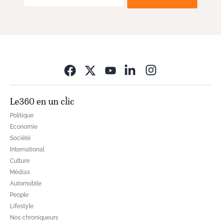
Opens in new wi
Le360 en un clic
Politique
Economie
Société
International
Culture
Médias
Automobile
People
Lifestyle
Nos chroniqueurs