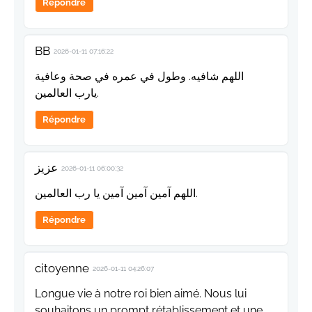
Répondre
BB
2026-01-11 07:16:22
اللهم شافيه. وطول في عمره في صحة وعافية
يارب العالمين.
Répondre
عزيز
2026-01-11 06:00:32
اللهم آمين آمين آمين يا رب العالمين.
Répondre
citoyenne
2026-01-11 04:26:07
Longue vie à notre roi bien aimé. Nous lui
souhaitons un prompt rétablissement et une.