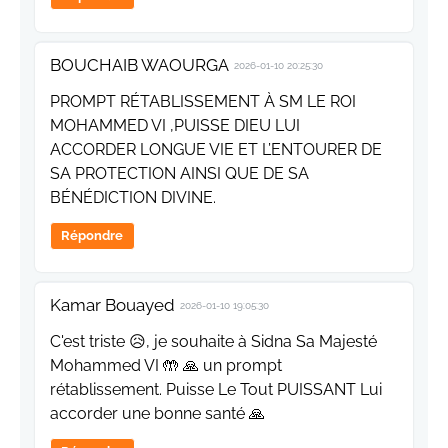
BOUCHAIB WAOURGA
2026-01-10 20:25:30
PROMPT RÉTABLISSEMENT À SM LE ROI
MOHAMMED VI ,PUISSE DIEU LUI
ACCORDER LONGUE VIE ET L’ENTOURER DE
SA PROTECTION AINSI QUE DE SA
BÉNÉDICTION DIVINE.
Répondre
Kamar Bouayed
2026-01-10 19:05:30
C'est triste 😥, je souhaite à Sidna Sa Majesté
Mohammed VI 🤲 🙏 un prompt
rétablissement. Puisse Le Tout PUISSANT Lui
accorder une bonne santé 🙏