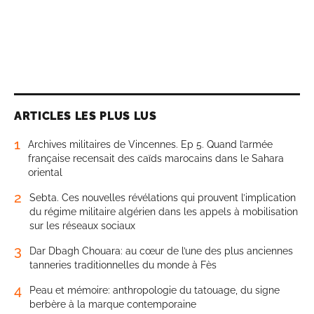
ARTICLES LES PLUS LUS
1
Archives militaires de Vincennes. Ep 5. Quand l’armée
française recensait des caïds marocains dans le Sahara
oriental
2
Sebta. Ces nouvelles révélations qui prouvent l’implication
du régime militaire algérien dans les appels à mobilisation
sur les réseaux sociaux
3
Dar Dbagh Chouara: au cœur de l’une des plus anciennes
tanneries traditionnelles du monde à Fès
4
Peau et mémoire: anthropologie du tatouage, du signe
berbère à la marque contemporaine