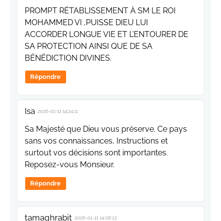
PROMPT RÉTABLISSEMENT À SM LE ROI
MOHAMMED VI ,PUISSE DIEU LUI
ACCORDER LONGUE VIE ET L’ENTOURER DE
SA PROTECTION AINSI QUE DE SA
BÉNÉDICTION DIVINES.
Répondre
Isa
2026-01-11 14:24:11
Sa Majesté que Dieu vous préserve. Ce pays
sans vos connaissances, Instructions et
surtout vos décisions sont importantes.
Reposez-vous Monsieur.
Répondre
tamaghrabit
2026-01-11 14:08:13