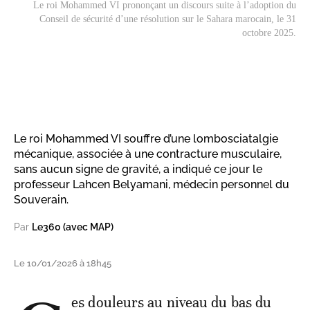
Le roi Mohammed VI prononçant un discours suite à l’adoption du
Conseil de sécurité d’une résolution sur le Sahara marocain, le 31
octobre 2025.
Le roi Mohammed VI souffre d’une lombosciatalgie
mécanique, associée à une contracture musculaire,
sans aucun signe de gravité, a indiqué ce jour le
professeur Lahcen Belyamani, médecin personnel du
Souverain.
Par
Le360 (avec MAP)
Le 10/01/2026 à 18h45
es douleurs au niveau du bas du