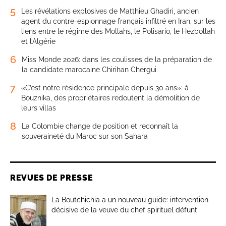
5
Les révélations explosives de Matthieu Ghadiri, ancien
agent du contre-espionnage français infiltré en Iran, sur les
liens entre le régime des Mollahs, le Polisario, le Hezbollah
et l’Algérie
6
Miss Monde 2026: dans les coulisses de la préparation de
la candidate marocaine Chirihan Chergui
7
«C’est notre résidence principale depuis 30 ans»: à
Bouznika, des propriétaires redoutent la démolition de
leurs villas
8
La Colombie change de position et reconnaît la
souveraineté du Maroc sur son Sahara
REVUES DE PRESSE
La Boutchichia a un nouveau guide: intervention
décisive de la veuve du chef spirituel défunt