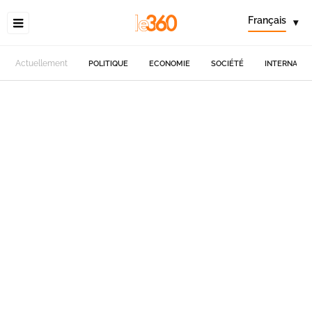
Français
▾
Actuellement
POLITIQUE
ECONOMIE
SOCIÉTÉ
INTERNATIO