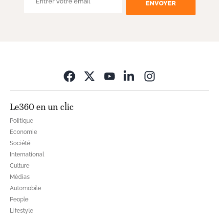
ENVOYER
Opens in new wi
Le360 en un clic
Politique
Economie
Société
International
Culture
Médias
Automobile
People
Lifestyle