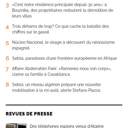
3
«C’est notre résidence principale depuis 30 ans»: à
Bouznika, des propriétaires redoutent la démolition de
leurs villas
4
Trois dirhams de trop? Ce que cache la bataille des
chiffres sur le gasoil
5
Núcleo Nacional, le visage à découvert du néonazisme
espagnol
6
Sebta, paradoxes d’une frontière européenne en Afrique
7
Affaire Abderrahim Fakir: «Ramenez-nous son corps»,
clame sa famille à Casablanca
8
Sebta: un réseau algérien prépare une nouvelle
mobilisation à la mi-août, alerte Stefano Piazza
REVUES DE PRESSE
Des téléphones espions venus d’Algérie