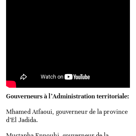
Gouverneurs à l’Administration territoriale:
Mhamed Atfaoui, gouverneur de la province
d’El Jadida.
Mustapha Ennouhi, gouverneur de la