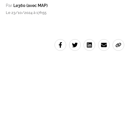
Par
Le360 (avec MAP)
Le 23/10/2024 à 17h55