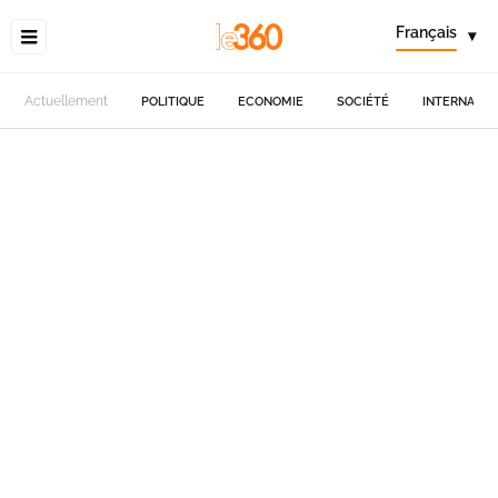
Français
▾
Actuellement
POLITIQUE
ECONOMIE
SOCIÉTÉ
INTERNATIO