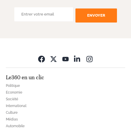
ENVOYER
Opens in new wi
Le360 en un clic
Politique
Economie
Société
International
Culture
Médias
Automobile