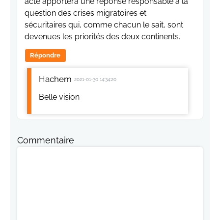
acte apportera une réponse responsable à la
question des crises migratoires et
sécuritaires qui, comme chacun le sait, sont
devenues les priorités des deux continents.
Répondre
Hachem
2021-01-30 14:34:20
Belle vision
Commentaire