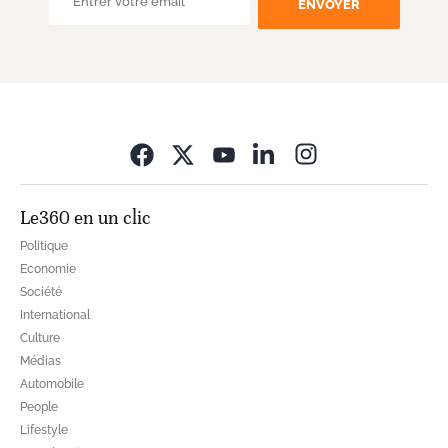
ENVOYER
Opens in new wi
Le360 en un clic
Politique
Economie
Société
International
Culture
Médias
Automobile
People
Lifestyle