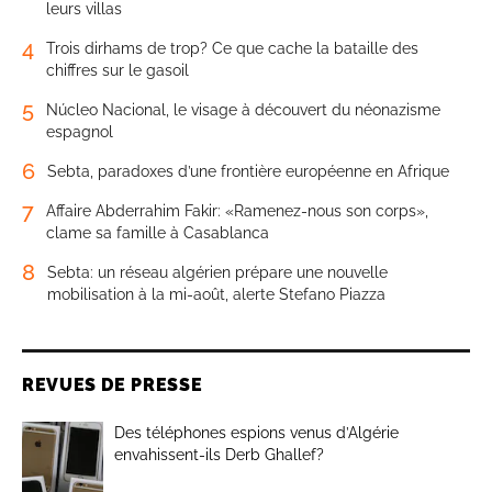
leurs villas
4
Trois dirhams de trop? Ce que cache la bataille des
chiffres sur le gasoil
5
Núcleo Nacional, le visage à découvert du néonazisme
espagnol
6
Sebta, paradoxes d’une frontière européenne en Afrique
7
Affaire Abderrahim Fakir: «Ramenez-nous son corps»,
clame sa famille à Casablanca
8
Sebta: un réseau algérien prépare une nouvelle
mobilisation à la mi-août, alerte Stefano Piazza
REVUES DE PRESSE
Des téléphones espions venus d’Algérie
envahissent-ils Derb Ghallef?