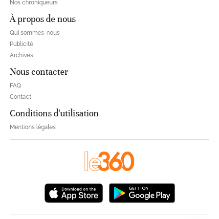
Nos chroniqueurs
À propos de nous
Qui sommes-nous
Publicité
Archives
Nous contacter
FAQ
Contact
Conditions d'utilisation
Mentions légales