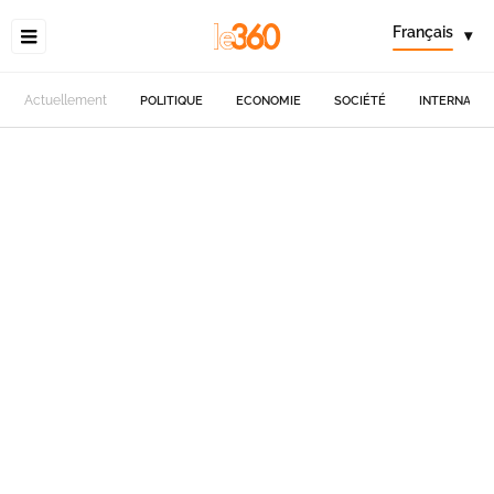
Français
▾
Actuellement
POLITIQUE
ECONOMIE
SOCIÉTÉ
INTERNATIO