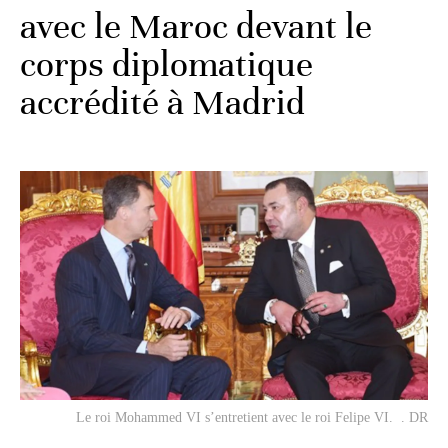
avec le Maroc devant le
corps diplomatique
accrédité à Madrid
Le roi Mohammed VI s’entretient avec le roi Felipe VI. . DR