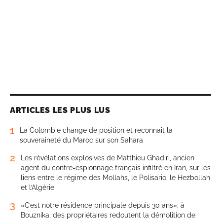
ARTICLES LES PLUS LUS
1
La Colombie change de position et reconnaît la
souveraineté du Maroc sur son Sahara
2
Les révélations explosives de Matthieu Ghadiri, ancien
agent du contre-espionnage français infiltré en Iran, sur les
liens entre le régime des Mollahs, le Polisario, le Hezbollah
et l’Algérie
3
«C’est notre résidence principale depuis 30 ans»: à
Bouznika, des propriétaires redoutent la démolition de