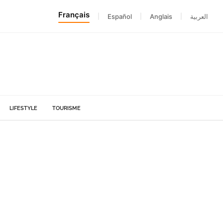
Français
|
Español
|
Anglais
|
العربية
LIFESTYLE
TOURISME