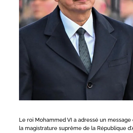
Le roi Mohammed VI a adressé un message de f
la magistrature suprême de la République d’