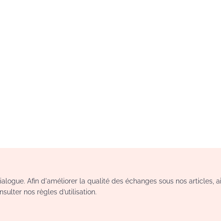
logue. Afin d'améliorer la qualité des échanges sous nos articles, a
sulter nos règles d’utilisation.