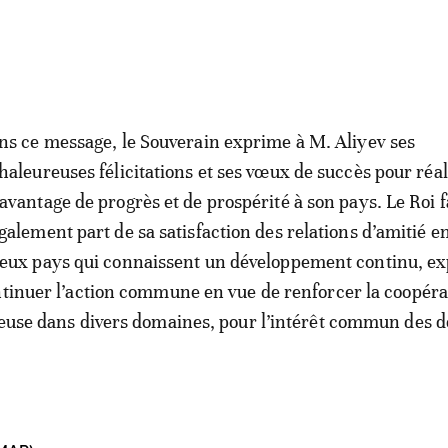
ns ce message, le Souverain exprime à M. Aliyev ses
haleureuses félicitations et ses vœux de succès pour réal
avantage de progrès et de prospérité à son pays. Le Roi f
galement part de sa satisfaction des relations d’amitié en
eux pays qui connaissent un développement continu, e
ntinuer l’action commune en vue de renforcer la coopéra
ueuse dans divers domaines, pour l’intérêt commun des 