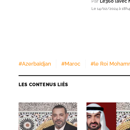
Par
Le360 (avec 
Le 14/02/2024 à 18h4
#
Azerbaïdjan
#
Maroc
#
le Roi Moham
LES CONTENUS LIÉS