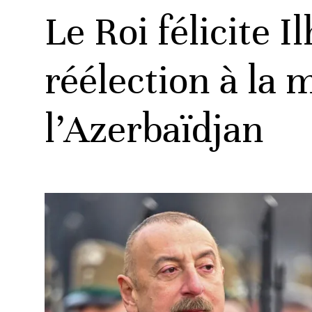
Le Roi félicite I
réélection à la
l’Azerbaïdjan