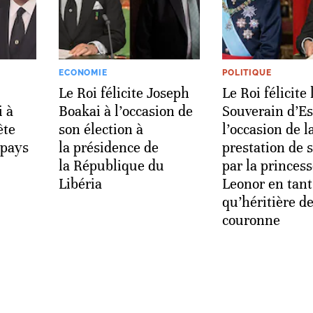
ECONOMIE
POLITIQUE
Le Roi félicite Joseph
Le Roi félicite 
i à
Boakai à l’occasion de
Souverain d’E
ête
son élection à
l’occasion de l
 pays
la présidence de
prestation de 
la République du
par la princes
Libéria
Leonor en tant
qu’héritière de
couronne