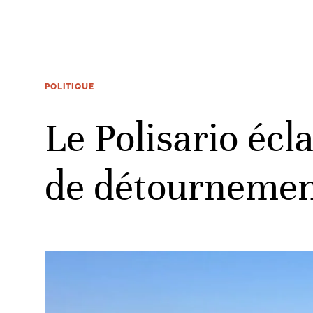
POLITIQUE
Le Polisario éc
de détournement