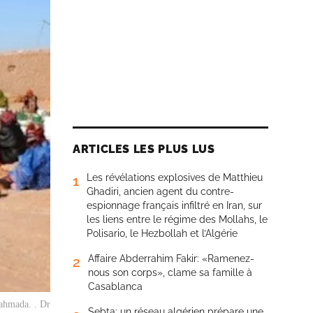
ARTICLES LES PLUS LUS
Les révélations explosives de Matthieu
1
Ghadiri, ancien agent du contre-
espionnage français infiltré en Iran, sur
les liens entre le régime des Mollahs, le
Polisario, le Hezbollah et l’Algérie
Affaire Abderrahim Fakir: «Ramenez-
2
nous son corps», clame sa famille à
Casablanca
Lahmada. . Dr
Sebta: un réseau algérien prépare une