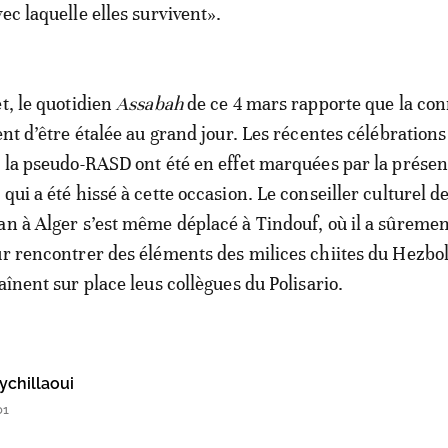
ec laquelle elles survivent».
t, le quotidien
Assabah
de ce 4 mars rapporte que la co
ent d’être étalée au grand jour. Les récentes célébrations
e la pseudo-RASD ont été en effet marquées par la prése
qui a été hissé à cette occasion. Le conseiller culturel d
an à Alger s’est même déplacé à Tindouf, où il a sûremen
ur rencontrer des éléments des milices chiites du Hezbo
aînent sur place leus collègues du Polisario.
chillaoui
01