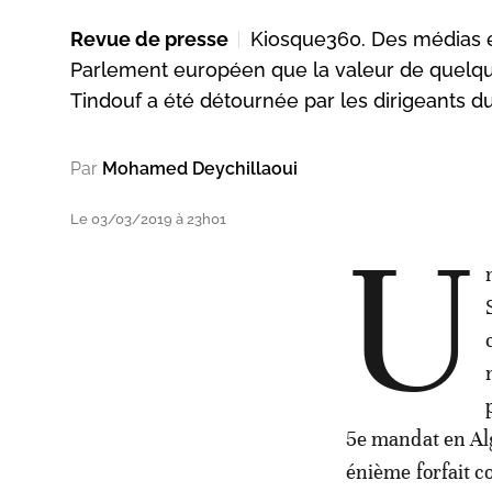
Revue de presse
Kiosque360. Des médias e
Parlement européen que la valeur de quelque
Tindouf a été détournée par les dirigeants du
Par
Mohamed Deychillaoui
Le 03/03/2019 à 23h01
U
5e mandat en Al
énième forfait c