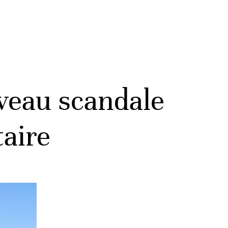
uveau scandale
aire