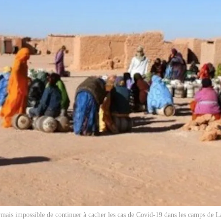
ormais impossible de continuer à cacher les cas de Covid-19 dans les camps de 