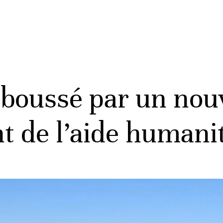
laboussé par un no
 de l’aide humanit