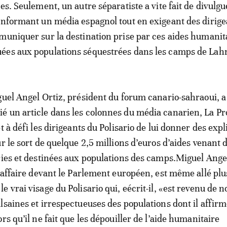
es. Seulement, un autre séparatiste a vite fait de divulgu
informant un média espagnol tout en exigeant des dirige
muniquer sur la destination prise par ces aides humanit
ées aux populations séquestrées dans les camps de La
guel Angel Ortiz, président du forum canario-sahraoui, a
 un article dans les colonnes du média canarien, La Pr
t à défi les dirigeants du Polisario de lui donner des expl
r le sort de quelque 2,5 millions d’euros d’aides venant 
ries et destinées aux populations des camps.Miguel Angel
e affaire devant le Parlement européen, est même allé plu
 vrai visage du Polisario qui, eécrit-il, «est revenu de 
lsaines et irrespectueuses des populations dont il affirm
rs qu’il ne fait que les dépouiller de l’aide humanitaire