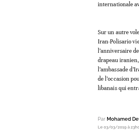
internationale av
Sur un autre vole
Iran-Polisario vi
l’anniversaire d
drapeau iranien, 
l’ambassade d’Ir
de l’occasion po
libanais qui entr
Par
Mohamed Dey
Le 03/03/2019 à 23h