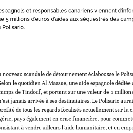
spagnols et responsables canariens viennent d’info
 5 millions d’euros d’aides aux séquestrés des cam
 Polisario.
n nouveau scandale de détournement éclabousse le Polisa
Selon le quotidien Al Massae, une aide espagnole dédiée
camps de Tindouf, et portant sur une valeur de 5 millions
n’est jamais arrivée à ses destinataires. Le Polisario aurai
profité de tous les regards focalisés actuellement sur la c
gérie, pays également en crise financière, pour commet
onsistant à vendre ailleurs l’aide humanitaire, et en em