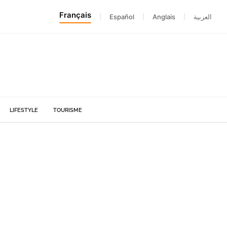
Français
|
Español
|
Anglais
|
العربية
LIFESTYLE
TOURISME