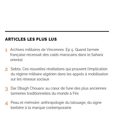
ARTICLES LES PLUS LUS
1
Archives militaires de Vincennes. Ep 5. Quand l’armée
française recensait des caïds marocains dans le Sahara
oriental
2
Sebta. Ces nouvelles révélations qui prouvent l’implication
du régime militaire algérien dans les appels à mobilisation
sur les réseaux sociaux
3
Dar Dbagh Chouara: au cœur de l’une des plus anciennes
tanneries traditionnelles du monde à Fès
4
Peau et mémoire: anthropologie du tatouage, du signe
berbère à la marque contemporaine