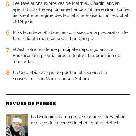
5
Les révélations explosives de Matthieu Ghadiri, ancien
agent du contre-espionnage français infiltré en Iran, sur les
liens entre le régime des Mollahs, le Polisario, le Hezbollah
et l’Algérie
6
Miss Monde 2026: dans les coulisses de la préparation de
la candidate marocaine Chirihan Chergui
7
«C’est notre résidence principale depuis 30 ans»: à
Bouznika, des propriétaires redoutent la démolition de
leurs villas
8
La Colombie change de position et reconnaît la
souveraineté du Maroc sur son Sahara
REVUES DE PRESSE
La Boutchichia a un nouveau guide: intervention
décisive de la veuve du chef spirituel défunt