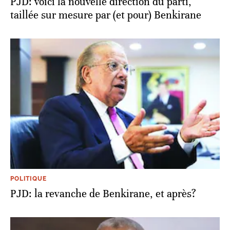
PJD: voici la nouvelle direction du parti,
taillée sur mesure par (et pour) Benkirane
POLITIQUE
PJD: la revanche de Benkirane, et après?