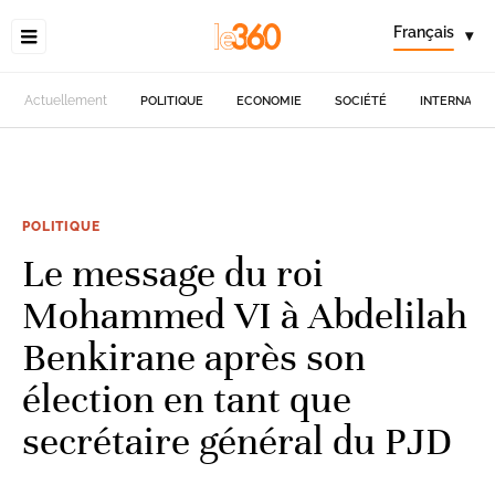
Français
▾
Actuellement
POLITIQUE
ECONOMIE
SOCIÉTÉ
INTERNATIO
POLITIQUE
Le message du roi
Mohammed VI à Abdelilah
Benkirane après son
élection en tant que
secrétaire général du PJD