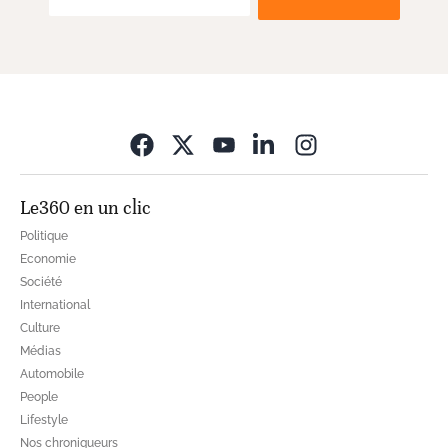
Opens in new wi
Le360 en un clic
Politique
Economie
Société
International
Culture
Médias
Automobile
People
Lifestyle
Nos chroniqueurs