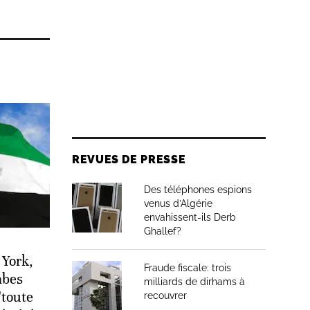
REVUES DE PRESSE
Des téléphones espions
venus d’Algérie
envahissent-ils Derb
Ghallef?
 York,
Fraude fiscale: trois
abes
milliards de dirhams à
"toute
recouvrer