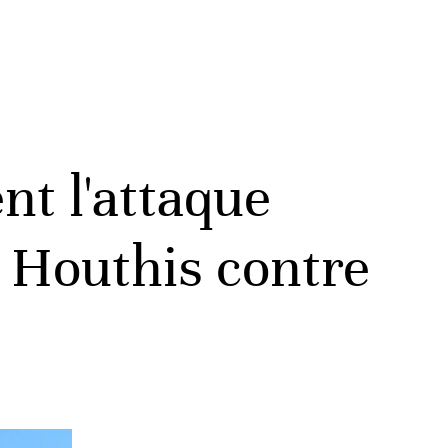
t l'attaque
s Houthis contre