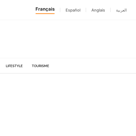
Français
|
Español
|
Anglais
|
العربية
LIFESTYLE
TOURISME