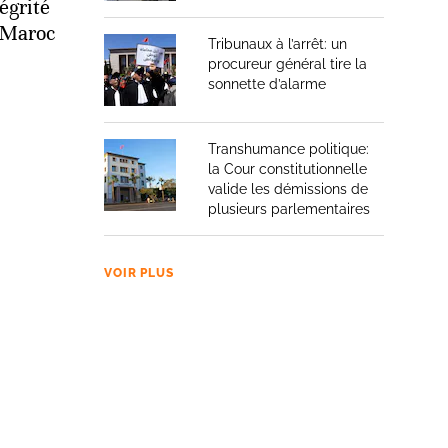
tégrité
u Maroc
Tribunaux à l’arrêt: un
procureur général tire la
sonnette d’alarme
Transhumance politique:
la Cour constitutionnelle
valide les démissions de
plusieurs parlementaires
VOIR PLUS