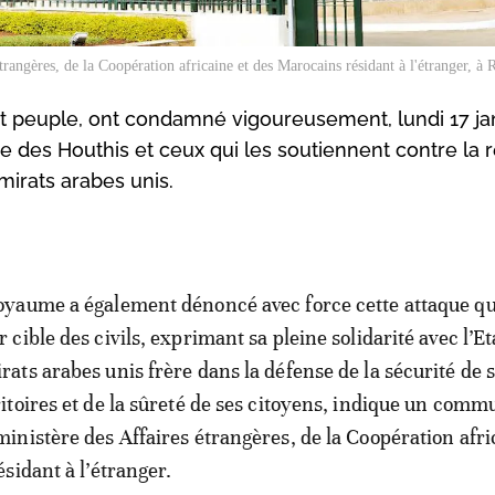
trangères, de la Coopération africaine et des Marocains résidant à l'étranger, à
 peuple, ont condamné vigoureusement, lundi 17 ja
ce des Houthis et ceux qui les soutiennent contre la 
mirats arabes unis.
oyaume a également dénoncé avec force cette attaque qui
r cible des civils, exprimant sa pleine solidarité avec l’Et
rats arabes unis frère dans la défense de la sécurité de 
ritoires et de la sûreté de ses citoyens, indique un com
ministère des Affaires étrangères, de la Coopération afri
sidant à l’étranger.