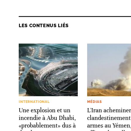
LES CONTENUS LIÉS
INTERNATIONAL
MÉDIAS
Une explosion et un
L'Iran acheminer
incendie à Abu Dhabi,
clandestinement
«probablement» dus à
armes au Yémen