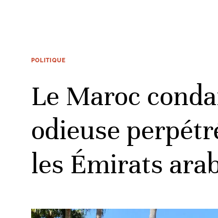
POLITIQUE
Le Maroc conda
odieuse perpétr
les Émirats ara