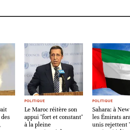
POLITIQUE
POLITIQUE
ait
Le Maroc réitère son
Sahara: à New
 des
appui "fort et constant"
les Émirats ar
,
à la pleine
unis rejettent 