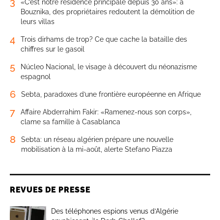
3
«C’est notre résidence principale depuis 30 ans»: à
Bouznika, des propriétaires redoutent la démolition de
leurs villas
4
Trois dirhams de trop? Ce que cache la bataille des
chiffres sur le gasoil
5
Núcleo Nacional, le visage à découvert du néonazisme
espagnol
6
Sebta, paradoxes d’une frontière européenne en Afrique
7
Affaire Abderrahim Fakir: «Ramenez-nous son corps»,
clame sa famille à Casablanca
8
Sebta: un réseau algérien prépare une nouvelle
mobilisation à la mi-août, alerte Stefano Piazza
REVUES DE PRESSE
Des téléphones espions venus d’Algérie