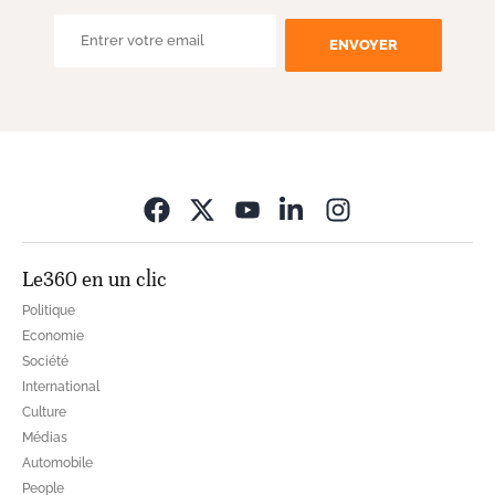
ENVOYER
Opens in new wi
Le360 en un clic
Politique
Economie
Société
International
Culture
Médias
Automobile
People