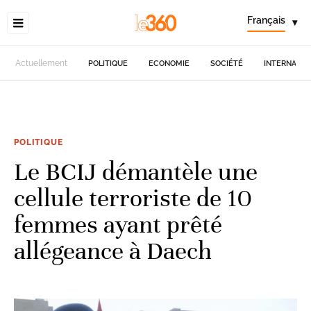
Français
▾
Actuellement
POLITIQUE
ECONOMIE
SOCIÉTÉ
INTERNATIO
POLITIQUE
Le BCIJ démantèle une
cellule terroriste de 10
femmes ayant prêté
allégeance à Daech