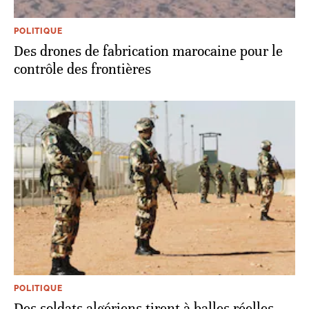
POLITIQUE
Des drones de fabrication marocaine pour le
contrôle des frontières
POLITIQUE
Des soldats algériens tirent à balles réelles