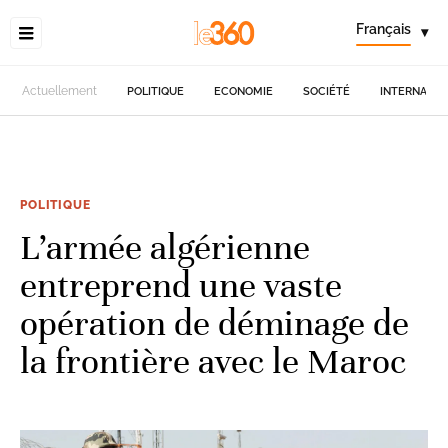
Français
▾
Actuellement
POLITIQUE
ECONOMIE
SOCIÉTÉ
INTERNATIO
POLITIQUE
L’armée algérienne
entreprend une vaste
opération de déminage de
la frontière avec le Maroc