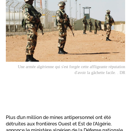
Une armée algérienne qui s'est forgée cette affligeante réputation
d'avoir la gâchette facile. . DR
Plus d’un million de mines antipersonnel ont été
détruites aux frontières Ouest et Est de l’Algérie,
annonce le ministère algérien de la Défense nationale