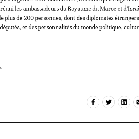
a réuni les ambassadeurs du Royaume du Maroc et d’Israë
 de plus de 200 personnes, dont des diplomates étrangers
éputés, et des personnalités du monde politique, cultur
30