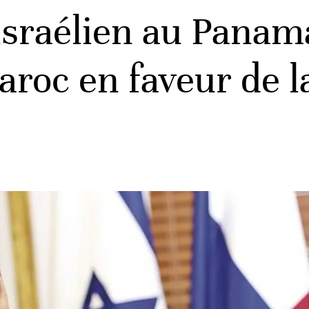
sraélien au Panama 
roc en faveur de l