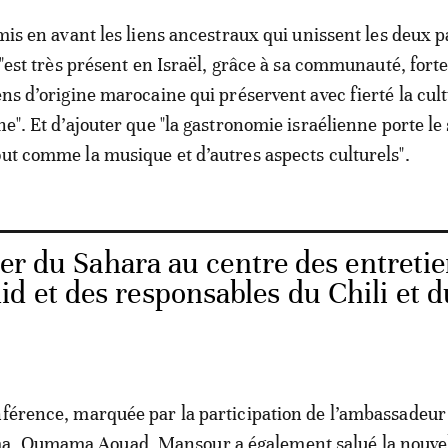
 mis en avant les liens ancestraux qui unissent les deux p
, "est très présent en Israël, grâce à sa communauté, fort
ens d’origine marocaine qui préservent avec fierté la cul
ne". Et d’ajouter que "la gastronomie israélienne porte le
out comme la musique et d’autres aspects culturels".
er du Sahara au centre des entreti
d et des responsables du Chili et d
nférence, marquée par la participation de l’ambassadeur
, Oumama Aouad, Mansour a également salué la nouve