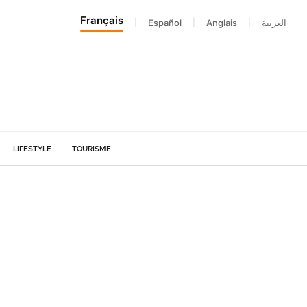
Français
|
Español
|
Anglais
|
العربية
LIFESTYLE
TOURISME