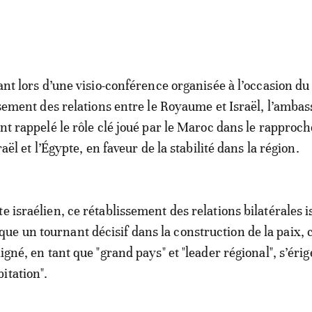
nt lors d’une visio-conférence organisée à l’occasion du
sement des relations entre le Royaume et Israël, l’amba
t rappelé le rôle clé joué par le Maroc dans le rappro
aël et l’Égypte, en faveur de la stabilité dans la région.
e israélien, ce rétablissement des relations bilatérales i
e un tournant décisif dans la construction de la paix, c
ligné, en tant que "grand pays" et "leader régional", s’érig
itation".