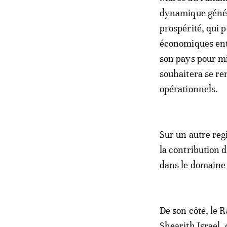
dynamique généré
prospérité, qui 
économiques entr
son pays pour mi
souhaitera se re
opérationnels.
Sur un autre reg
la contribution 
dans le domaine
De son côté, le 
Shearith Israel, 