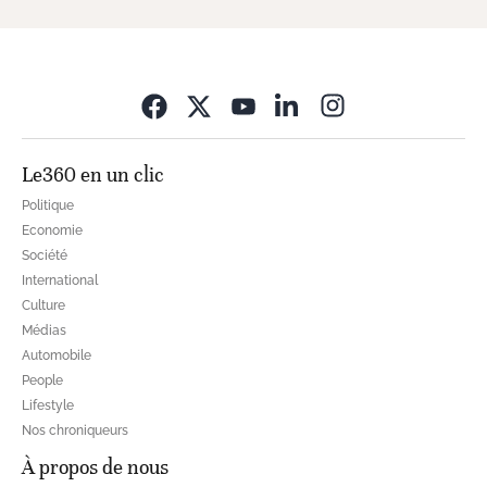
Opens in new wi
Le360 en un clic
Politique
Economie
Société
International
Culture
Médias
Automobile
People
Lifestyle
Nos chroniqueurs
À propos de nous