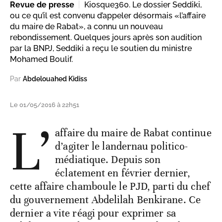
Revue de presse
Kiosque360. Le dossier Seddiki,
ou ce qu’il est convenu d’appeler désormais «l’affaire
du maire de Rabat», a connu un nouveau
rebondissement. Quelques jours après son audition
par la BNPJ, Seddiki a reçu le soutien du ministre
Mohamed Boulif.
Par
Abdelouahed Kidiss
Le 01/05/2016 à 22h51
L’
affaire du maire de Rabat continue
d’agiter le landernau politico-
médiatique. Depuis son
éclatement en février dernier,
cette affaire chamboule le PJD, parti du chef
du gouvernement Abdelilah Benkirane. Ce
dernier a vite réagi pour exprimer sa