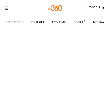
Français
▾
Actuellement
POLITIQUE
ECONOMIE
SOCIÉTÉ
INTERNATIO