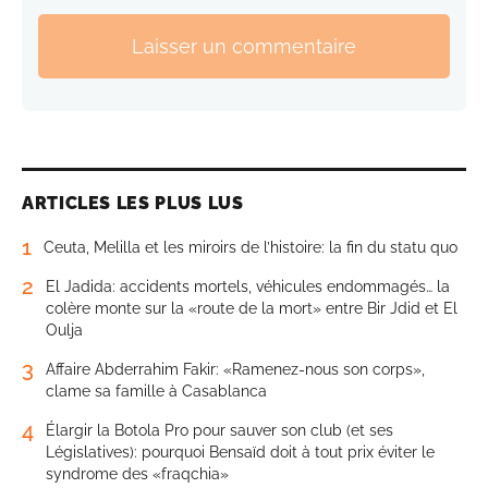
Laisser un commentaire
ARTICLES LES PLUS LUS
1
Ceuta, Melilla et les miroirs de l’histoire: la fin du statu quo
2
El Jadida: accidents mortels, véhicules endommagés… la
colère monte sur la «route de la mort» entre Bir Jdid et El
Oulja
3
Affaire Abderrahim Fakir: «Ramenez-nous son corps»,
clame sa famille à Casablanca
4
Élargir la Botola Pro pour sauver son club (et ses
Législatives): pourquoi Bensaïd doit à tout prix éviter le
syndrome des «fraqchia»