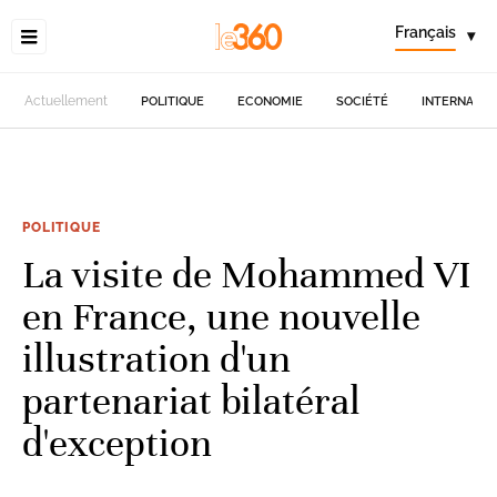
Français
▾
Actuellement
POLITIQUE
ECONOMIE
SOCIÉTÉ
INTERNATIO
POLITIQUE
La visite de Mohammed VI
en France, une nouvelle
illustration d'un
partenariat bilatéral
d'exception