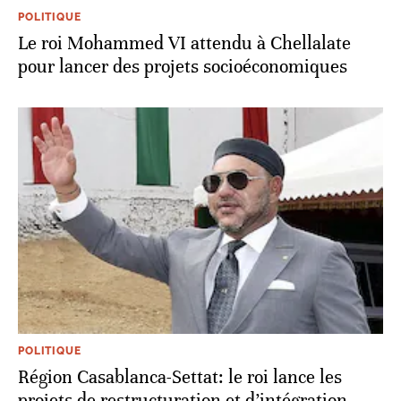
POLITIQUE
Le roi Mohammed VI attendu à Chellalate
pour lancer des projets socioéconomiques
POLITIQUE
Région Casablanca-Settat: le roi lance les
projets de restructuration et d’intégration