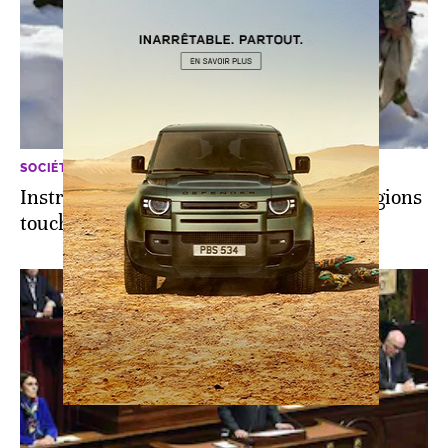
SOCIÉTÉ
Instructions royales pour soutenir les régions
touchées par le grand froid