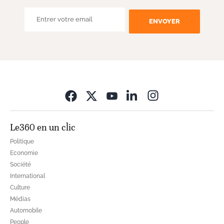
ENVOYER
Opens in new wi
Le360 en un clic
Politique
Economie
Société
International
Culture
Médias
Automobile
People