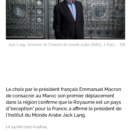
Jack Lang, directeur de l'Institut du monde arabe (IMA), à Paris. . DR
Le choix par le président français Emmanuel Macron
de consacrer au Maroc son premier déplacement
dans la région confirme que le Royaume est un pays
d'"exception" pour la France, a affirmé le président de
l'Institut du Monde Arabe Jack Lang.
Le 14/06/2017 à 12h04