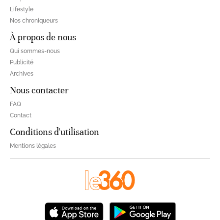
Lifestyle
Nos chroniqueurs
À propos de nous
Qui sommes-nous
Publicité
Archives
Nous contacter
FAQ
Contact
Conditions d'utilisation
Mentions légales