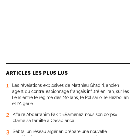
ARTICLES LES PLUS LUS
1
Les révélations explosives de Matthieu Ghadiri, ancien
agent du contre-espionnage français infiltré en Iran, sur les
liens entre le régime des Mollahs, le Polisario, le Hezbollah
et l’Algérie
2
Affaire Abderrahim Fakir: «Ramenez-nous son corps»,
clame sa famille à Casablanca
3
Sebta: un réseau algérien prépare une nouvelle