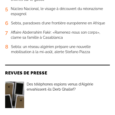
5
Núcleo Nacional, le visage à découvert du néonazisme
espagnol
6
Sebta, paradoxes d’une frontière européenne en Afrique
7
Affaire Abderrahim Fakir: «Ramenez-nous son corps»,
clame sa famille à Casablanca
8
Sebta: un réseau algérien prépare une nouvelle
mobilisation à la mi-août, alerte Stefano Piazza
REVUES DE PRESSE
Des téléphones espions venus d’Algérie
envahissent-ils Derb Ghallef?