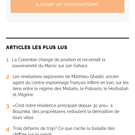
Laisser un commentaire
ARTICLES LES PLUS LUS
1
La Colombie change de position et reconnaît la
souveraineté du Maroc sur son Sahara
2
Les révélations explosives de Matthieu Ghadiri, ancien
agent du contre-espionnage français infiltré en Iran, sur les
liens entre le régime des Mollahs, le Polisario, le Hezbollah
et l’Algérie
3
«C’est notre résidence principale depuis 30 ans»: à
Bouznika, des propriétaires redoutent la démolition de
leurs villas
4
Trois dirhams de trop? Ce que cache la bataille des
chiffres sur le gasoil