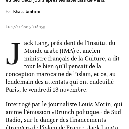
eu lieu deux jours après les attentats de Paris.
Par
Khalil Ibrahimi
Le 17/11/2015 à 18h59
J
ack Lang, président de l’Institut du
Monde arabe (IMA) et ancien
ministre français de la Culture, a dit
tout le bien qu’il pensait de la
conception marocaine de l’islam, et ce, au
lendemain des attentats qui ont endeuillé
Paris, le vendredi 13 novembre.
Interrogé par le journaliste Louis Morin, qui
anime l’émission «Brunch politique» de Sud
Radio, sur le danger des financements
étrangers de l’islam de France, Jack Lang a