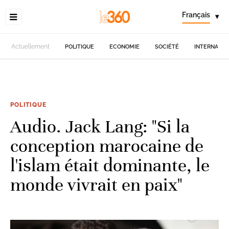
Français
▾
Actuellement
POLITIQUE
ECONOMIE
SOCIÉTÉ
INTERNATIO
POLITIQUE
Audio. Jack Lang: "Si la
conception marocaine de
l'islam était dominante, le
monde vivrait en paix"