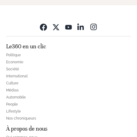
Opens in new wi
Le360 en un clic
Politique
Economie
Société
International
Culture
Médias
Automobile
People
Lifestyle
Nos chroniqueurs
À propos de nous