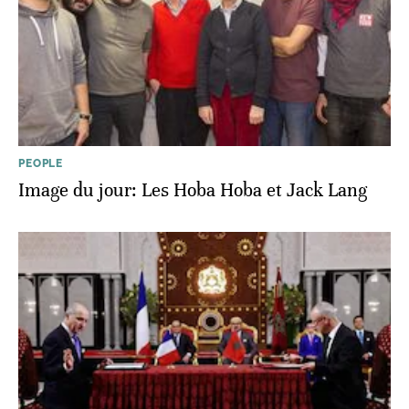
PEOPLE
Image du jour: Les Hoba Hoba et Jack Lang