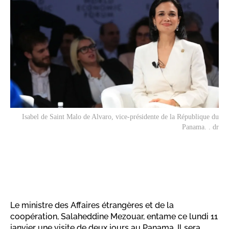
Isabel de Saint Malo de Alvaro, vice-présidente de la République du
Panama. . dr
Le ministre des Affaires étrangères et de la
coopération, Salaheddine Mezouar, entame ce lundi 11
janvier une visite de deux jours au Panama. Il sera