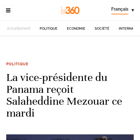
Français
▾
Actuellement
POLITIQUE
ECONOMIE
SOCIÉTÉ
INTERNATIO
POLITIQUE
La vice-présidente du
Panama reçoit
Salaheddine Mezouar ce
mardi