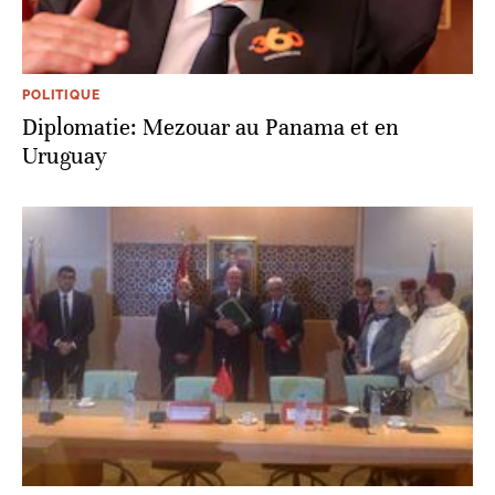
POLITIQUE
Diplomatie: Mezouar au Panama et en
Uruguay