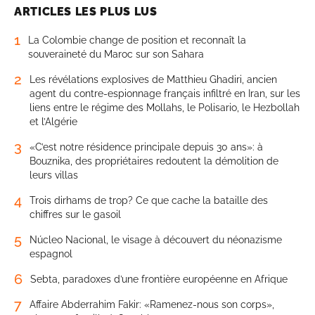
ARTICLES LES PLUS LUS
1
La Colombie change de position et reconnaît la
souveraineté du Maroc sur son Sahara
2
Les révélations explosives de Matthieu Ghadiri, ancien
agent du contre-espionnage français infiltré en Iran, sur les
liens entre le régime des Mollahs, le Polisario, le Hezbollah
et l’Algérie
3
«C’est notre résidence principale depuis 30 ans»: à
Bouznika, des propriétaires redoutent la démolition de
leurs villas
4
Trois dirhams de trop? Ce que cache la bataille des
chiffres sur le gasoil
5
Núcleo Nacional, le visage à découvert du néonazisme
espagnol
6
Sebta, paradoxes d’une frontière européenne en Afrique
7
Affaire Abderrahim Fakir: «Ramenez-nous son corps»,