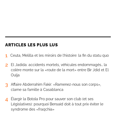
ARTICLES LES PLUS LUS
1
Ceuta, Melilla et les miroirs de l’histoire: la fin du statu quo
2
El Jadida: accidents mortels, véhicules endommagés… la
colère monte sur la «route de la mort» entre Bir Jdid et El
Oulja
3
Affaire Abderrahim Fakir: «Ramenez-nous son corps»,
clame sa famille à Casablanca
4
Élargir la Botola Pro pour sauver son club (et ses
Législatives): pourquoi Bensaïd doit à tout prix éviter le
syndrome des «fraqchia»