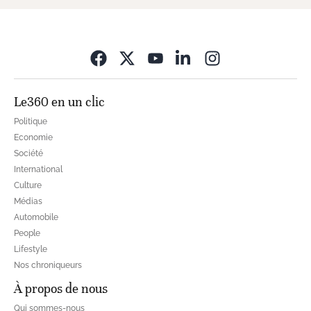
Opens in new wi
Le360 en un clic
Politique
Economie
Société
International
Culture
Médias
Automobile
People
Lifestyle
Nos chroniqueurs
À propos de nous
Qui sommes-nous