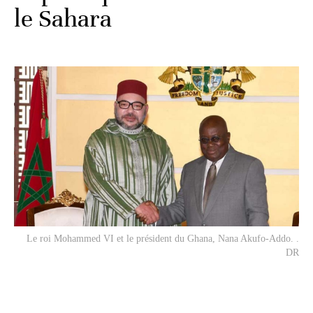
le Sahara
Le roi Mohammed VI et le président du Ghana, Nana Akufo-Addo. .
DR