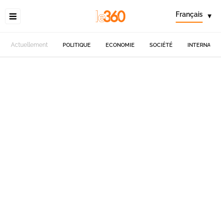
Français
▾
Actuellement
POLITIQUE
ECONOMIE
SOCIÉTÉ
INTERNATIO